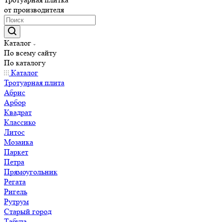
от производителя
Каталог
По всему сайту
По каталогу
Каталог
Тротуарная плита
Абрис
Арбор
Квадрат
Классико
Литос
Мозаика
Паркет
Петра
Прямоугольник
Регата
Ригель
Рутрум
Старый город
Табула