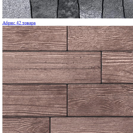
Абрис
42 товара