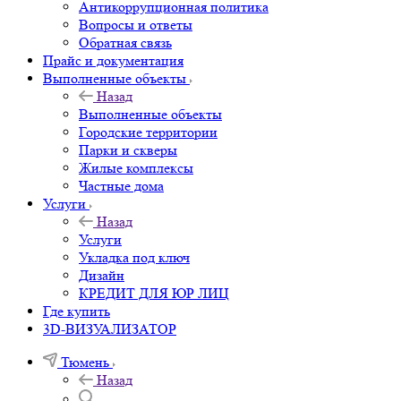
Антикоррупционная политика
Вопросы и ответы
Обратная связь
Прайс и документация
Выполненные объекты
Назад
Выполненные объекты
Городские территории
Парки и скверы
Жилые комплексы
Частные дома
Услуги
Назад
Услуги
Укладка под ключ
Дизайн
КРЕДИТ ДЛЯ ЮР ЛИЦ
Где купить
3D-ВИЗУАЛИЗАТОР
Тюмень
Назад