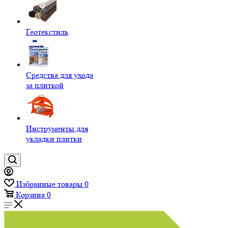
Геотекстиль
Средства для ухода
за плиткой
Инструменты для
укладки плитки
Избранные товары
0
Корзина
0