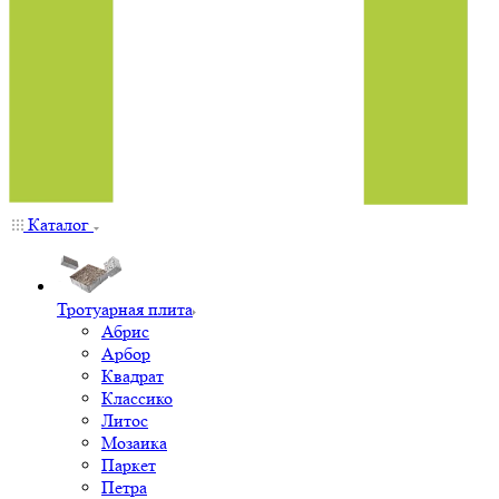
Каталог
Тротуарная плита
Абрис
Арбор
Квадрат
Классико
Литос
Мозаика
Паркет
Петра