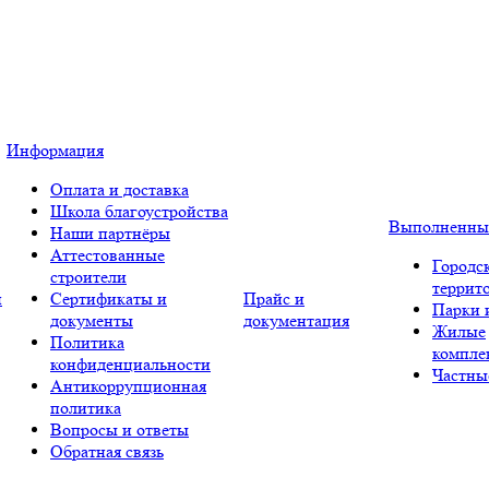
Информация
Оплата и доставка
Школа благоустройства
Выполненны
Наши партнёры
Аттестованные
Городс
строители
террит
и
Сертификаты и
Прайс и
Парки 
документы
документация
Жилые
Политика
компле
конфиденциальности
Частны
Антикоррупционная
политика
Вопросы и ответы
Обратная связь