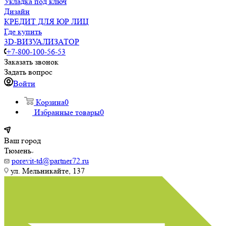
Укладка под ключ
Дизайн
КРЕДИТ ДЛЯ ЮР ЛИЦ
Где купить
3D-ВИЗУАЛИЗАТОР
+7-800-100-56-53
Заказать звонок
Задать вопрос
Войти
Корзина
0
Избранные товары
0
Ваш город
Тюмень
porevit-td@partner72.ru
ул. Мельникайте, 137