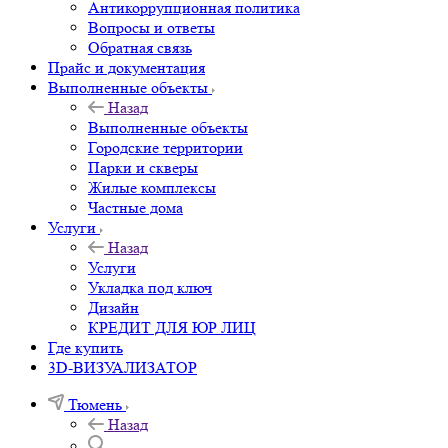
Антикоррупционная политика
Вопросы и ответы
Обратная связь
Прайс и документация
Выполненные объекты
Назад
Выполненные объекты
Городские территории
Парки и скверы
Жилые комплексы
Частные дома
Услуги
Назад
Услуги
Укладка под ключ
Дизайн
КРЕДИТ ДЛЯ ЮР ЛИЦ
Где купить
3D-ВИЗУАЛИЗАТОР
Тюмень
Назад