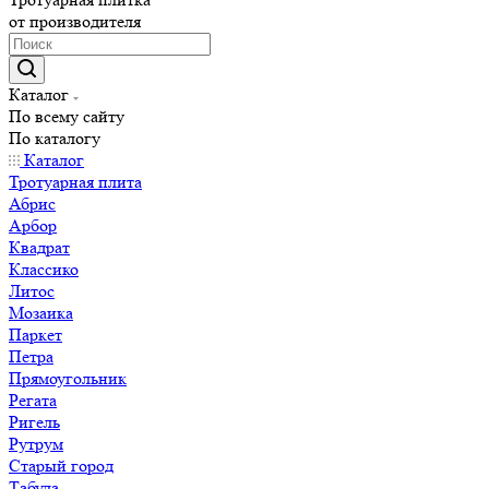
от производителя
Каталог
По всему сайту
По каталогу
Каталог
Тротуарная плита
Абрис
Арбор
Квадрат
Классико
Литос
Мозаика
Паркет
Петра
Прямоугольник
Регата
Ригель
Рутрум
Старый город
Табула