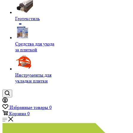
Геотекстиль
Средства для ухода
за плиткой
Инструменты для
укладки плитки
Избранные товары
0
Корзина
0