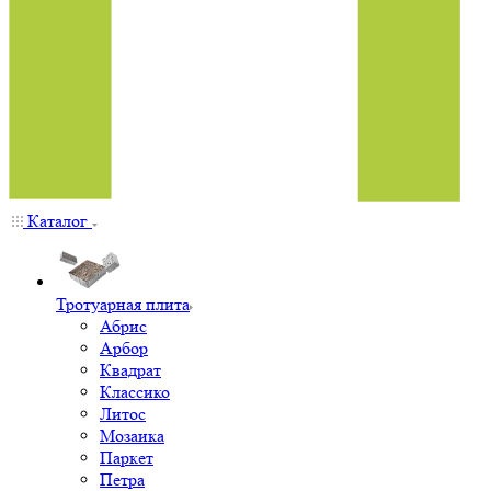
Каталог
Тротуарная плита
Абрис
Арбор
Квадрат
Классико
Литос
Мозаика
Паркет
Петра