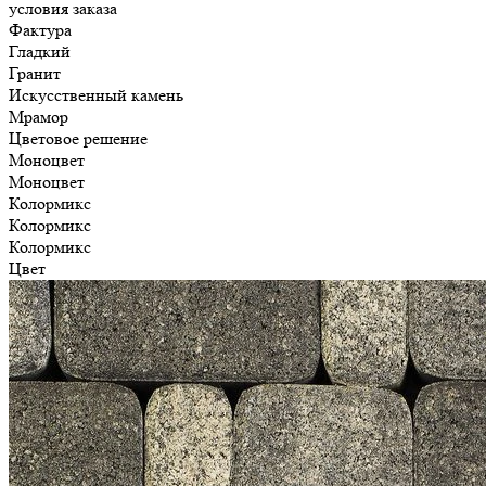
условия заказа
Фактура
Гладкий
Гранит
Искусственный камень
Мрамор
Цветовое решение
Моноцвет
Моноцвет
Колормикс
Колормикс
Колормикс
Цвет