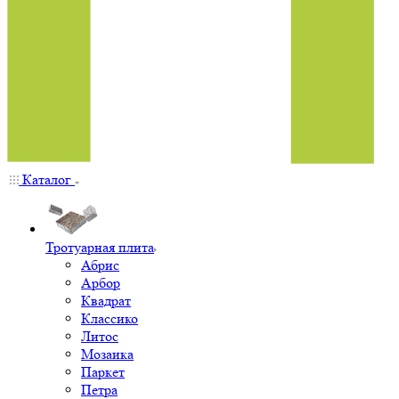
Каталог
Тротуарная плита
Абрис
Арбор
Квадрат
Классико
Литос
Мозаика
Паркет
Петра