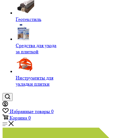
Геотекстиль
Средства для ухода
за плиткой
Инструменты для
укладки плитки
Избранные товары
0
Корзина
0