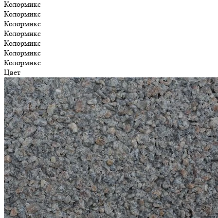
Колормикс
Колормикс
Колормикс
Колормикс
Колормикс
Колормикс
Колормикс
Цвет