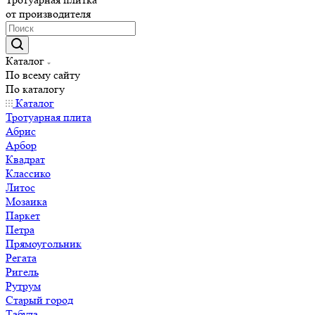
от производителя
Каталог
По всему сайту
По каталогу
Каталог
Тротуарная плита
Абрис
Арбор
Квадрат
Классико
Литос
Мозаика
Паркет
Петра
Прямоугольник
Регата
Ригель
Рутрум
Старый город
Табула