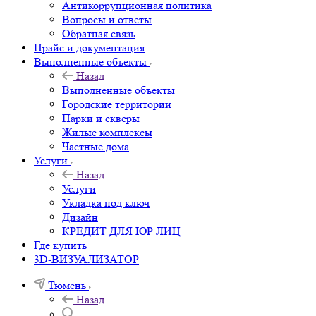
Антикоррупционная политика
Вопросы и ответы
Обратная связь
Прайс и документация
Выполненные объекты
Назад
Выполненные объекты
Городские территории
Парки и скверы
Жилые комплексы
Частные дома
Услуги
Назад
Услуги
Укладка под ключ
Дизайн
КРЕДИТ ДЛЯ ЮР ЛИЦ
Где купить
3D-ВИЗУАЛИЗАТОР
Тюмень
Назад