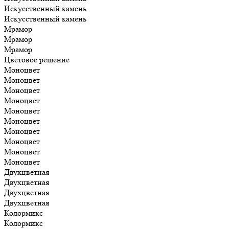
Искусственный камень
Искусственный камень
Мрамор
Мрамор
Мрамор
Цветовое решение
Моноцвет
Моноцвет
Моноцвет
Моноцвет
Моноцвет
Моноцвет
Моноцвет
Моноцвет
Моноцвет
Моноцвет
Двухцветная
Двухцветная
Двухцветная
Двухцветная
Колормикс
Колормикс