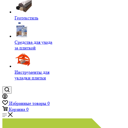
Геотекстиль
Средства для ухода
за плиткой
Инструменты для
укладки плитки
Избранные товары
0
Корзина
0