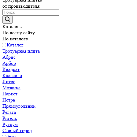
от производителя
Каталог
По всему сайту
По каталогу
Каталог
Тротуарная плита
Абрис
Арбор
Квадрат
Классико
Литос
Мозаика
Паркет
Петра
Прямоугольник
Регата
Ригель
Рутрум
Старый город
Табула