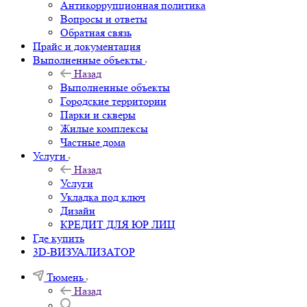
Антикоррупционная политика
Вопросы и ответы
Обратная связь
Прайс и документация
Выполненные объекты
Назад
Выполненные объекты
Городские территории
Парки и скверы
Жилые комплексы
Частные дома
Услуги
Назад
Услуги
Укладка под ключ
Дизайн
КРЕДИТ ДЛЯ ЮР ЛИЦ
Где купить
3D-ВИЗУАЛИЗАТОР
Тюмень
Назад