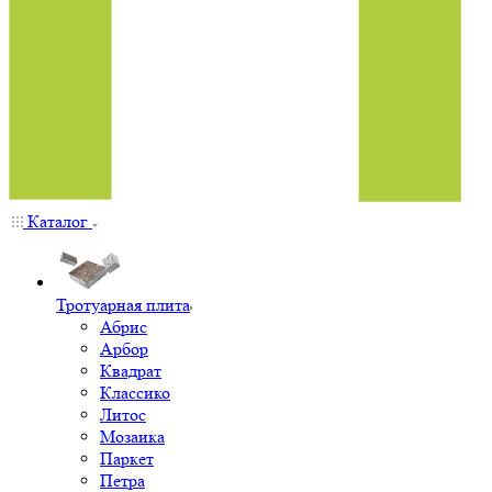
Каталог
Тротуарная плита
Абрис
Арбор
Квадрат
Классико
Литос
Мозаика
Паркет
Петра