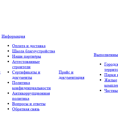
Информация
Оплата и доставка
Школа благоустройства
Выполненны
Наши партнёры
Аттестованные
Городс
строители
террит
и
Сертификаты и
Прайс и
Парки 
документы
документация
Жилые
Политика
компле
конфиденциальности
Частны
Антикоррупционная
политика
Вопросы и ответы
Обратная связь