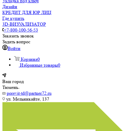
Укладка под ключ
Дизайн
КРЕДИТ ДЛЯ ЮР ЛИЦ
Где купить
3D-ВИЗУАЛИЗАТОР
+7-800-100-56-53
Заказать звонок
Задать вопрос
Войти
Корзина
0
Избранные товары
0
Ваш город
Тюмень
porevit-td@partner72.ru
ул. Мельникайте, 137