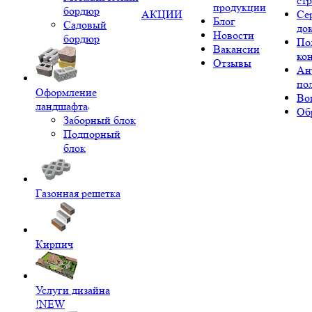
ст
продукции
бордюр
АКЦИИ
Се
Блог
Садовый
до
Новости
бордюр
По
Вакансии
ко
Отзывы
Ан
по
Оформление
Во
ландшафта
Об
Заборный блок
Подпорный
блок
Газонная решетка
Кирпич
Услуги дизайна
!NEW