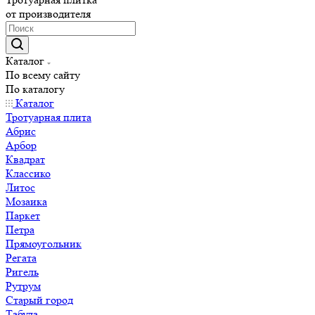
от производителя
Каталог
По всему сайту
По каталогу
Каталог
Тротуарная плита
Абрис
Арбор
Квадрат
Классико
Литос
Мозаика
Паркет
Петра
Прямоугольник
Регата
Ригель
Рутрум
Старый город
Табула