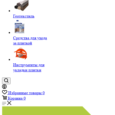
Геотекстиль
Средства для ухода
за плиткой
Инструменты для
укладки плитки
Избранные товары
0
Корзина
0