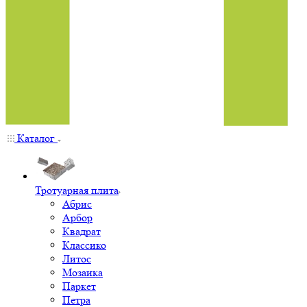
Каталог
Тротуарная плита
Абрис
Арбор
Квадрат
Классико
Литос
Мозаика
Паркет
Петра