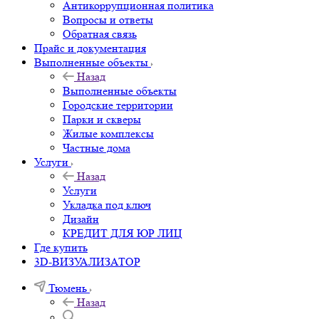
Антикоррупционная политика
Вопросы и ответы
Обратная связь
Прайс и документация
Выполненные объекты
Назад
Выполненные объекты
Городские территории
Парки и скверы
Жилые комплексы
Частные дома
Услуги
Назад
Услуги
Укладка под ключ
Дизайн
КРЕДИТ ДЛЯ ЮР ЛИЦ
Где купить
3D-ВИЗУАЛИЗАТОР
Тюмень
Назад