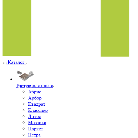
Каталог
Тротуарная плита
Абрис
Арбор
Квадрат
Классико
Литос
Мозаика
Паркет
Петра