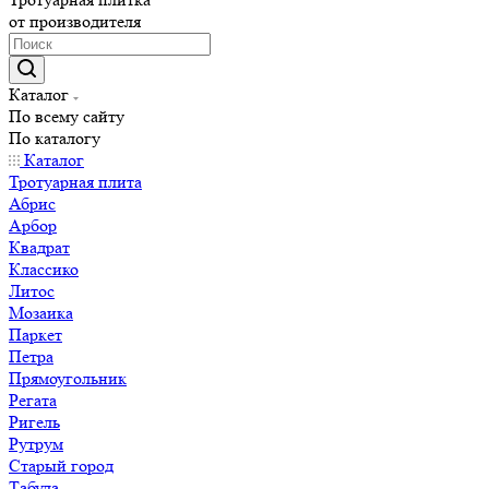
от производителя
Каталог
По всему сайту
По каталогу
Каталог
Тротуарная плита
Абрис
Арбор
Квадрат
Классико
Литос
Мозаика
Паркет
Петра
Прямоугольник
Регата
Ригель
Рутрум
Старый город
Табула