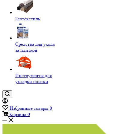
Геотекстиль
Средства для ухода
за плиткой
Инструменты для
укладки плитки
Избранные товары
0
Корзина
0