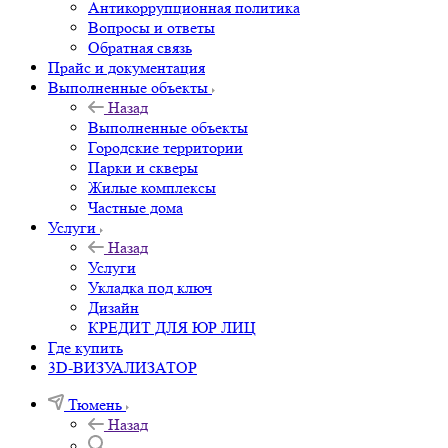
Антикоррупционная политика
Вопросы и ответы
Обратная связь
Прайс и документация
Выполненные объекты
Назад
Выполненные объекты
Городские территории
Парки и скверы
Жилые комплексы
Частные дома
Услуги
Назад
Услуги
Укладка под ключ
Дизайн
КРЕДИТ ДЛЯ ЮР ЛИЦ
Где купить
3D-ВИЗУАЛИЗАТОР
Тюмень
Назад