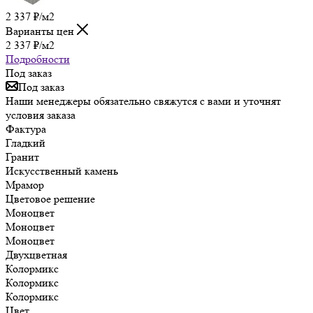
2 337
₽
/м2
Варианты цен
2 337
₽
/м2
Подробности
Под заказ
Под заказ
Наши менеджеры обязательно свяжутся с вами и уточнят
условия заказа
Фактура
Гладкий
Гранит
Искусственный камень
Мрамор
Цветовое решение
Моноцвет
Моноцвет
Моноцвет
Двухцветная
Колормикс
Колормикс
Колормикс
Цвет