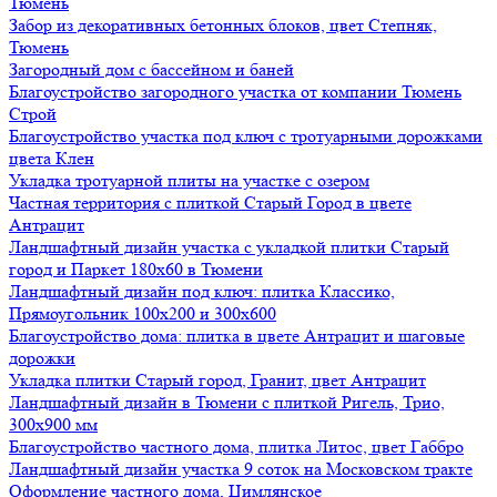
Тюмень
Забор из декоративных бетонных блоков, цвет Степняк,
Тюмень
Загородный дом с бассейном и баней
Благоустройство загородного участка от компании Тюмень
Строй
Благоустройство участка под ключ с тротуарными дорожками
цвета Клен
Укладка тротуарной плиты на участке с озером
Частная территория с плиткой Старый Город в цвете
Антрацит
Ландшафтный дизайн участка с укладкой плитки Старый
город и Паркет 180х60 в Тюмени
Ландшафтный дизайн под ключ: плитка Классико,
Прямоугольник 100х200 и 300х600
Благоустройство дома: плитка в цвете Антрацит и шаговые
дорожки
Укладка плитки Старый город, Гранит, цвет Антрацит
Ландшафтный дизайн в Тюмени с плиткой Ригель, Трио,
300х900 мм
Благоустройство частного дома, плитка Литос, цвет Габбро
Ландшафтный дизайн участка 9 соток на Московском тракте
Оформление частного дома, Цимлянское