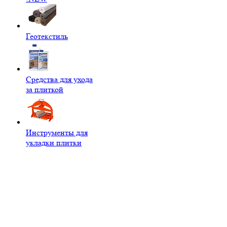
Геотекстиль
Средства для ухода
за плиткой
Инструменты для
укладки плитки