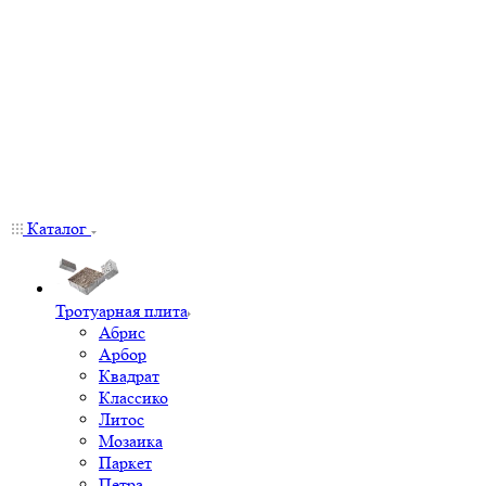
Каталог
Тротуарная плита
Абрис
Арбор
Квадрат
Классико
Литос
Мозаика
Паркет
Петра