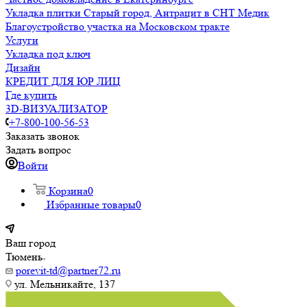
Укладка плитки Старый город, Антрацит в СНТ Медик
Благоустройство участка на Московском тракте
Услуги
Укладка под ключ
Дизайн
КРЕДИТ ДЛЯ ЮР ЛИЦ
Где купить
3D-ВИЗУАЛИЗАТОР
+7-800-100-56-53
Заказать звонок
Задать вопрос
Войти
Корзина
0
Избранные товары
0
Ваш город
Тюмень
porevit-td@partner72.ru
ул. Мельникайте, 137