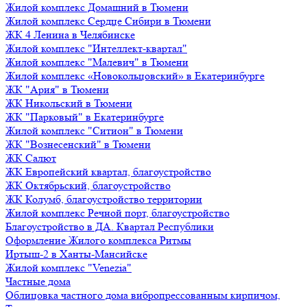
Жилой комплекс Домашний в Тюмени
Жилой комплекс Сердце Сибири в Тюмени
ЖК 4 Ленина в Челябинске
Жилой комплекс "Интеллект-квартал"
Жилой комплекс "Малевич" в Тюмени
Жилой комплекс «Новокольцовский» в Екатеринбурге
ЖК "Ария" в Тюмени
ЖК Никольский в Тюмени
ЖК "Парковый" в Екатеринбурге
Жилой комплекс "Ситион" в Тюмени
ЖК "Вознесенский" в Тюмени
ЖК Салют
ЖК Европейский квартал, благоустройство
ЖК Октябрьский, благоустройство
ЖК Колумб, благоустройство территории
Жилой комплекс Речной порт, благоустройство
Благоустройство в ДА. Квартал Республики
Оформление Жилого комплекса Ритмы
Иртыш-2 в Ханты-Мансийске
Жилой комплекс "Venezia"
Частные дома
Облицовка частного дома вибропрессованным кирпичом,