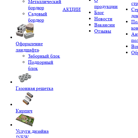
О
Металлический
ст
продукции
бордюр
АКЦИИ
Се
Блог
Садовый
до
Новости
бордюр
По
Вакансии
ко
Отзывы
Ан
по
Оформление
Во
ландшафта
Об
Заборный блок
Подпорный
блок
Газонная решетка
Кирпич
Услуги дизайна
!NEW