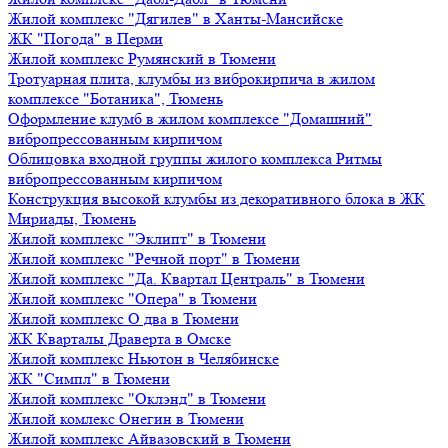
Жилой комплекс "Дягилев" в Ханты-Мансийске
ЖК "Погода" в Перми
Жилой комплекс Румянский в Тюмени
Тротуарная плита, клумбы из виброкирпича в жилом
комплексе "Ботаника", Тюмень
Оформление клумб в жилом комплексе "Домашний"
вибропрессованным кирпичом
Облицовка входной группы жилого комплекса Ритмы
вибропрессованным кирпичом
Конструкция высокой клумбы из декоративного блока в ЖК
Мириады, Тюмень
Жилой комплекс "Эклипт" в Тюмени
Жилой комплекс "Речной порт" в Тюмени
Жилой комплекс "Да. Квартал Централь" в Тюмени
Жилой комплекс "Опера" в Тюмени
Жилой комплекс О два в Тюмени
ЖК Кварталы Драверта в Омске
Жилой комплекс Ньютон в Челябинске
ЖК "Симпл" в Тюмени
Жилой комплекс "Оклэнд" в Тюмени
Жилой комлекс Онегин в Тюмени
Жилой комплекс Айвазовский в Тюмени