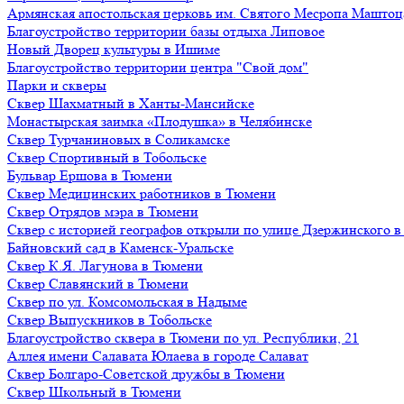
Армянская апостольская церковь им. Святого Месропа Маштоц
Благоустройство территории базы отдыха Липовое
Нoвый Двoрeц культуры в Ишимe
Благоустройство территории центра "Свой дом"
Парки и скверы
Сквер Шахматный в Ханты-Мансийске
Монастырская заимка «Плодушка» в Челябинске
Сквер Турчаниновых в Соликамске
Сквер Спортивный в Тобольске
Бульвар Ершова в Тюмени
Сквер Медицинских работников в Тюмени
Сквер Отрядов мэра в Тюмени
Сквер с историей географов открыли по улице Дзержинского 
Байновский сад в Каменск-Уральске
Сквер К.Я. Лагунова в Тюмени
Сквер Славянский в Тюмени
Сквер по ул. Комсомольская в Надыме
Сквер Выпускников в Тобольске
Благоустройство сквера в Тюмени по ул. Республики, 21
Аллея имени Салавата Юлаева в городе Салават
Сквер Болгаро-Советской дружбы в Тюмени
Сквер Школьный в Тюмени