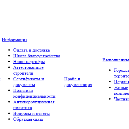
Информация
Оплата и доставка
Школа благоустройства
Выполненны
Наши партнёры
Аттестованные
Городс
строители
террит
и
Сертификаты и
Прайс и
Парки 
документы
документация
Жилые
Политика
компле
конфиденциальности
Частны
Антикоррупционная
политика
Вопросы и ответы
Обратная связь