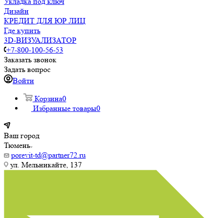
Укладка под ключ
Дизайн
КРЕДИТ ДЛЯ ЮР ЛИЦ
Где купить
3D-ВИЗУАЛИЗАТОР
+7-800-100-56-53
Заказать звонок
Задать вопрос
Войти
Корзина
0
Избранные товары
0
Ваш город
Тюмень
porevit-td@partner72.ru
ул. Мельникайте, 137