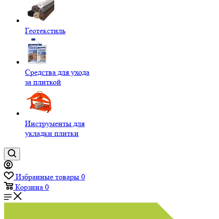
Геотекстиль
Средства для ухода
за плиткой
Инструменты для
укладки плитки
Избранные товары
0
Корзина
0