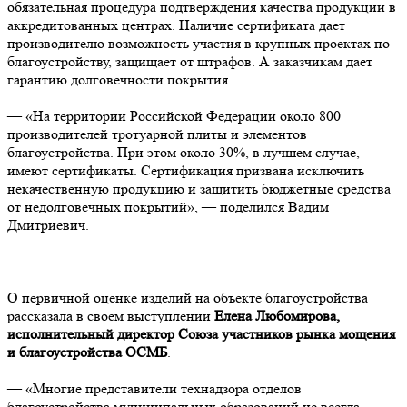
обязательная процедура подтверждения качества продукции в
аккредитованных центрах. Наличие сертификата дает
производителю возможность участия в крупных проектах по
благоустройству, защищает от штрафов. А заказчикам дает
гарантию долговечности покрытия.
— «На территории Российской Федерации около 800
производителей тротуарной плиты и элементов
благоустройства. При этом около 30%, в лучшем случае,
имеют сертификаты. Сертификация призвана исключить
некачественную продукцию и защитить бюджетные средства
от недолговечных покрытий», — поделился Вадим
Дмитриевич.
О первичной оценке изделий на объекте благоустройства
рассказала в своем выступлении
Елена Любомирова,
исполнительный директор Союза участников рынка мощения
и благоустройства ОСМБ
.
— «Многие представители технадзора отделов
благоустройства муниципальных образований не всегда