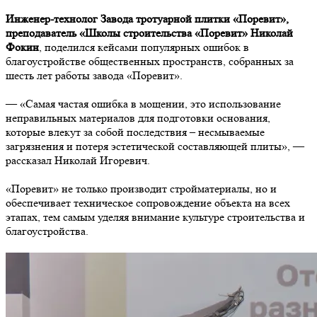
Инженер-технолог Завода тротуарной плитки «Поревит»,
преподаватель «Школы строительства «Поревит» Николай
Фокин
, поделился кейсами популярных ошибок в
благоустройстве общественных пространств, собранных за
шесть лет работы завода «Поревит».
— «Самая частая ошибка в мощении, это использование
неправильных материалов для подготовки основания,
которые влекут за собой последствия – несмываемые
загрязнения и потеря эстетической составляющей плиты», —
рассказал Николай Игоревич.
«Поревит» не только производит стройматериалы, но и
обеспечивает техническое сопровождение объекта на всех
этапах, тем самым уделяя внимание культуре строительства и
благоустройства.