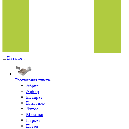
Каталог
Тротуарная плита
Абрис
Арбор
Квадрат
Классико
Литос
Мозаика
Паркет
Петра