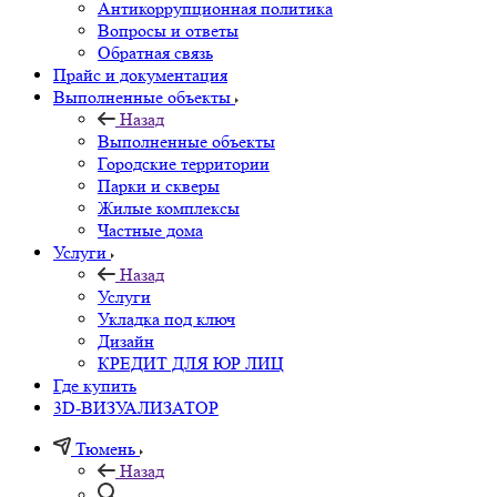
Антикоррупционная политика
Вопросы и ответы
Обратная связь
Прайс и документация
Выполненные объекты
Назад
Выполненные объекты
Городские территории
Парки и скверы
Жилые комплексы
Частные дома
Услуги
Назад
Услуги
Укладка под ключ
Дизайн
КРЕДИТ ДЛЯ ЮР ЛИЦ
Где купить
3D-ВИЗУАЛИЗАТОР
Тюмень
Назад