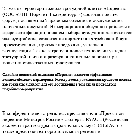
21 мая на территории завода тротуарной плитки «Поревит»
(ООО «ЗТП. Поревит. Екатеринбург») состоялся бизнес-
форум, посвященный правилам создания и обслуживания
плиточных покрытий. На мероприятии обсудили проблемы в
сфере сертификации, нюансы выбора продукции для объектов
благоустройства, соблюдение нормативных требований при
проектировании, приемке продукции, укладке и
эксплуатации. Также затронули новые технологии укладки
тротуарной плитки и разобрали типичные ошибки при
мощении общественных пространств.
Одной из ценностей компании «Поревит» является эффективное
взаимодействие с партнерами. Между всеми участниками процесса должен
выстраиваться диалог, для его достижения в том числе проводятся
подобные мероприятия.
В конференц-зале встретились представители «Проектной
дирекции Минстроя России», эксперты РААСН (Российская
академия архитектуры и строительных наук), СПбГАСУ, а
также представители органов власти региона и