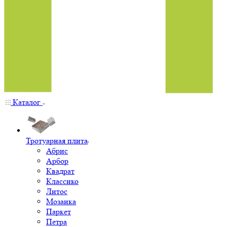
Каталог
Тротуарная плита
Абрис
Арбор
Квадрат
Классико
Литос
Мозаика
Паркет
Петра