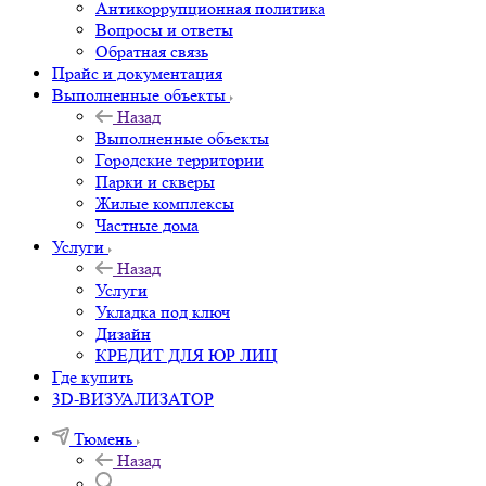
Антикоррупционная политика
Вопросы и ответы
Обратная связь
Прайс и документация
Выполненные объекты
Назад
Выполненные объекты
Городские территории
Парки и скверы
Жилые комплексы
Частные дома
Услуги
Назад
Услуги
Укладка под ключ
Дизайн
КРЕДИТ ДЛЯ ЮР ЛИЦ
Где купить
3D-ВИЗУАЛИЗАТОР
Тюмень
Назад