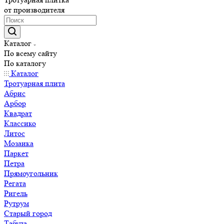
от производителя
Каталог
По всему сайту
По каталогу
Каталог
Тротуарная плита
Абрис
Арбор
Квадрат
Классико
Литос
Мозаика
Паркет
Петра
Прямоугольник
Регата
Ригель
Рутрум
Старый город
Табула