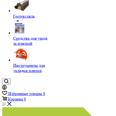
Геотекстиль
Средства для ухода
за плиткой
Инструменты для
укладки плитки
Избранные товары
0
Корзина
0