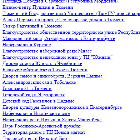
Площадь Победы в Саранске (Республика Мордовия)
Бизнес-центр Пушкин в Тюмени
Тюменский Государственный Университет (ТюмГУ) новый кор
Аллея Первых на проезде Геологоразведчиков в Тюмени
Сквер Радужный в Тюмени
Благоустройство общественной территории на улице Республик
Макаровский мост, Атмофестиваль в Екатеринбурге
Набережная в Кургане
Благоустройство набережной реки Миасс
Благоустройство пешеходной зоны у ТЦ "Южный"
Дворец спорта Юность в Челябинске
Благоустройство озера Тихое в Тюмени
Дворец самбо и единоборств, Верхняя Пышма
Александровский сад в Тобольске
Гимназия 21 в Тюмени
Городской сад в Ялуторовске
Детский сад Газовичок в Надыме
Дворец культуры Железнодорожников в Екатеринбурге
Набережная в Нижневартовске
Набережная реки Иртыш в Ханты-Мансийске
Парк Российско-Армянской дружбы
Территория рядом с ТЦ Новый магнат
Торговый центр Верхний Бор