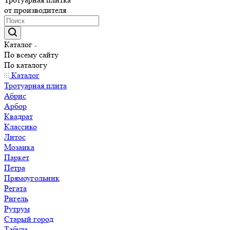
от производителя
Каталог
По всему сайту
По каталогу
Каталог
Тротуарная плита
Абрис
Арбор
Квадрат
Классико
Литос
Мозаика
Паркет
Петра
Прямоугольник
Регата
Ригель
Рутрум
Старый город
Табула