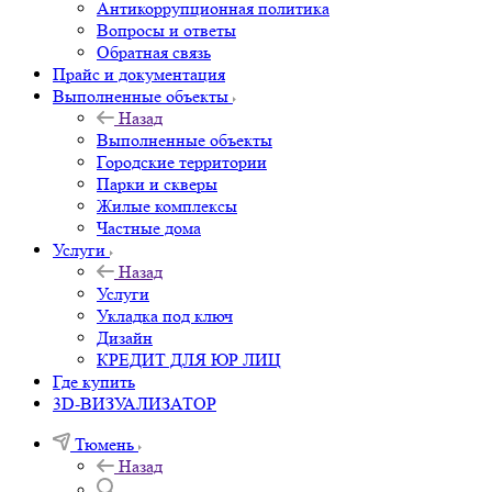
Антикоррупционная политика
Вопросы и ответы
Обратная связь
Прайс и документация
Выполненные объекты
Назад
Выполненные объекты
Городские территории
Парки и скверы
Жилые комплексы
Частные дома
Услуги
Назад
Услуги
Укладка под ключ
Дизайн
КРЕДИТ ДЛЯ ЮР ЛИЦ
Где купить
3D-ВИЗУАЛИЗАТОР
Тюмень
Назад