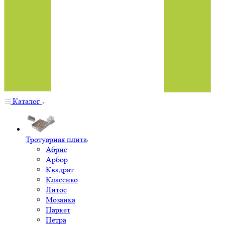
Каталог
Тротуарная плита
Абрис
Арбор
Квадрат
Классико
Литос
Мозаика
Паркет
Петра