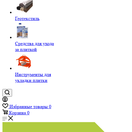
Геотекстиль
Средства для ухода
за плиткой
Инструменты для
укладки плитки
Избранные товары
0
Корзина
0