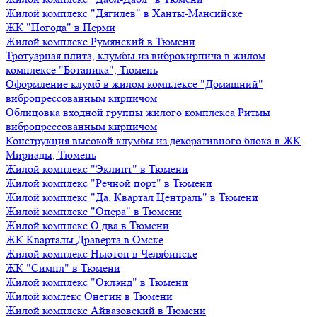
Жилой комплекс "Дягилев" в Ханты-Мансийске
ЖК "Погода" в Перми
Жилой комплекс Румянский в Тюмени
Тротуарная плита, клумбы из виброкирпича в жилом
комплексе "Ботаника", Тюмень
Оформление клумб в жилом комплексе "Домашний"
вибропрессованным кирпичом
Облицовка входной группы жилого комплекса Ритмы
вибропрессованным кирпичом
Конструкция высокой клумбы из декоративного блока в ЖК
Мириады, Тюмень
Жилой комплекс "Эклипт" в Тюмени
Жилой комплекс "Речной порт" в Тюмени
Жилой комплекс "Да. Квартал Централь" в Тюмени
Жилой комплекс "Опера" в Тюмени
Жилой комплекс О два в Тюмени
ЖК Кварталы Драверта в Омске
Жилой комплекс Ньютон в Челябинске
ЖК "Симпл" в Тюмени
Жилой комплекс "Оклэнд" в Тюмени
Жилой комлекс Онегин в Тюмени
Жилой комплекс Айвазовский в Тюмени