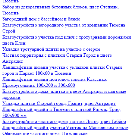
Тюмень
Забор из декоративных бетонных блоков, цвет Степняк,
Тюмень
Загородный дом с бассейном и баней
Благоустройство загородного участка от компании Тюмень
Строй
Благоустройство участка под ключ с тротуарными дорожками
цвета Клен
Укладка тротуарной плиты на участке с озером
Частная территория с плиткой Старый Город в цвете
Антрацит
Ландшафтный дизайн участка с укладкой плитки Старый
город и Паркет 180х60 в Тюмени
Ландшафтный дизайн под ключ: плитка Классико,
Прямоугольник 100х200 и 300х600
Благоустройство дома: плитка в цвете Антрацит и шаговые
дорожки
Укладка плитки Старый город, Гранит, цвет Антрацит
Ландшафтный дизайн в Тюмени с плиткой Ригель, Трио,
300х900 мм
Благоустройство частного дома, плитка Литос, цвет Габбро
Ландшафтный дизайн участка 9 соток на Московском тракте
Оформление частного дома, Цимлянское