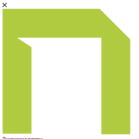
Тротуарная плитка