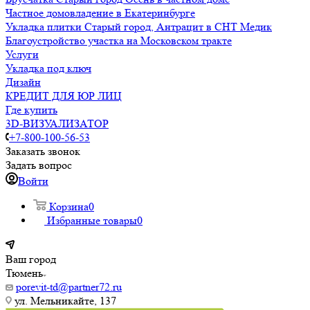
Частное домовладение в Екатеринбурге
Укладка плитки Старый город, Антрацит в СНТ Медик
Благоустройство участка на Московском тракте
Услуги
Укладка под ключ
Дизайн
КРЕДИТ ДЛЯ ЮР ЛИЦ
Где купить
3D-ВИЗУАЛИЗАТОР
+7-800-100-56-53
Заказать звонок
Задать вопрос
Войти
Корзина
0
Избранные товары
0
Ваш город
Тюмень
porevit-td@partner72.ru
ул. Мельникайте, 137