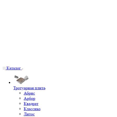
Каталог
Тротуарная плита
Абрис
Арбор
Квадрат
Классико
Литос