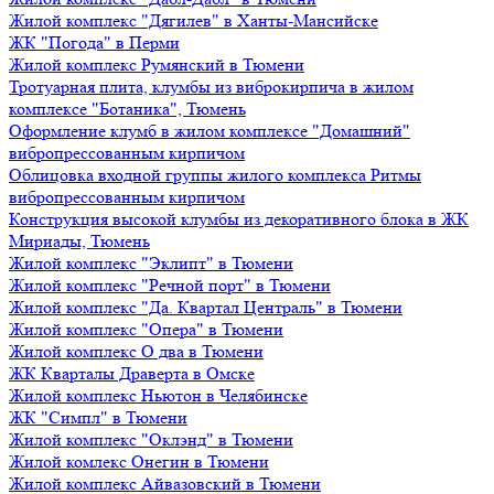
Жилой комплекс "Дягилев" в Ханты-Мансийске
ЖК "Погода" в Перми
Жилой комплекс Румянский в Тюмени
Тротуарная плита, клумбы из виброкирпича в жилом
комплексе "Ботаника", Тюмень
Оформление клумб в жилом комплексе "Домашний"
вибропрессованным кирпичом
Облицовка входной группы жилого комплекса Ритмы
вибропрессованным кирпичом
Конструкция высокой клумбы из декоративного блока в ЖК
Мириады, Тюмень
Жилой комплекс "Эклипт" в Тюмени
Жилой комплекс "Речной порт" в Тюмени
Жилой комплекс "Да. Квартал Централь" в Тюмени
Жилой комплекс "Опера" в Тюмени
Жилой комплекс О два в Тюмени
ЖК Кварталы Драверта в Омске
Жилой комплекс Ньютон в Челябинске
ЖК "Симпл" в Тюмени
Жилой комплекс "Оклэнд" в Тюмени
Жилой комлекс Онегин в Тюмени
Жилой комплекс Айвазовский в Тюмени