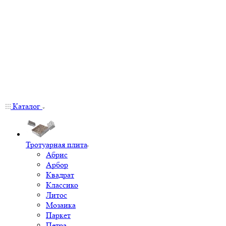
Каталог
Тротуарная плита
Абрис
Арбор
Квадрат
Классико
Литос
Мозаика
Паркет
Петра