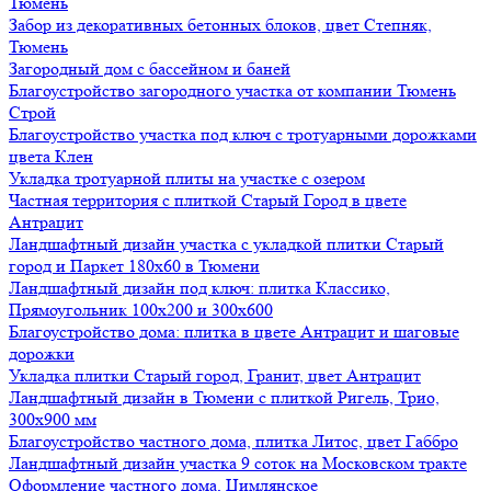
Тюмень
Забор из декоративных бетонных блоков, цвет Степняк,
Тюмень
Загородный дом с бассейном и баней
Благоустройство загородного участка от компании Тюмень
Строй
Благоустройство участка под ключ с тротуарными дорожками
цвета Клен
Укладка тротуарной плиты на участке с озером
Частная территория с плиткой Старый Город в цвете
Антрацит
Ландшафтный дизайн участка с укладкой плитки Старый
город и Паркет 180х60 в Тюмени
Ландшафтный дизайн под ключ: плитка Классико,
Прямоугольник 100х200 и 300х600
Благоустройство дома: плитка в цвете Антрацит и шаговые
дорожки
Укладка плитки Старый город, Гранит, цвет Антрацит
Ландшафтный дизайн в Тюмени с плиткой Ригель, Трио,
300х900 мм
Благоустройство частного дома, плитка Литос, цвет Габбро
Ландшафтный дизайн участка 9 соток на Московском тракте
Оформление частного дома, Цимлянское