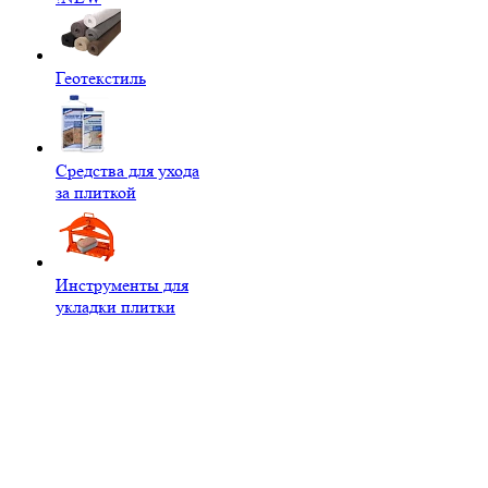
Геотекстиль
Средства для ухода
за плиткой
Инструменты для
укладки плитки