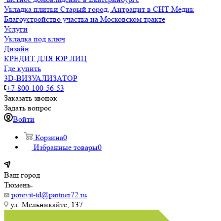
Укладка плитки Старый город, Антрацит в СНТ Медик
Благоустройство участка на Московском тракте
Услуги
Укладка под ключ
Дизайн
КРЕДИТ ДЛЯ ЮР ЛИЦ
Где купить
3D-ВИЗУАЛИЗАТОР
+7-800-100-56-53
Заказать звонок
Задать вопрос
Войти
Корзина
0
Избранные товары
0
Ваш город
Тюмень
porevit-td@partner72.ru
ул. Мельникайте, 137