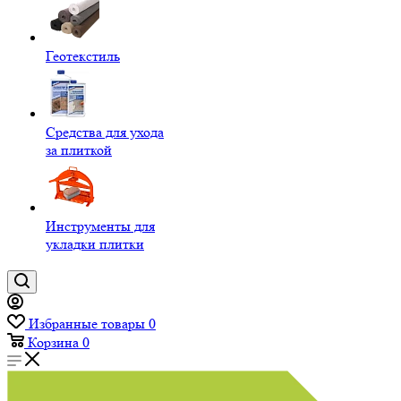
Геотекстиль
Средства для ухода
за плиткой
Инструменты для
укладки плитки
Избранные товары
0
Корзина
0