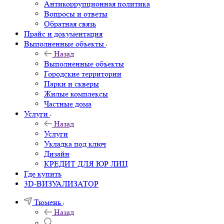
Антикоррупционная политика
Вопросы и ответы
Обратная связь
Прайс и документация
Выполненные объекты
Назад
Выполненные объекты
Городские территории
Парки и скверы
Жилые комплексы
Частные дома
Услуги
Назад
Услуги
Укладка под ключ
Дизайн
КРЕДИТ ДЛЯ ЮР ЛИЦ
Где купить
3D-ВИЗУАЛИЗАТОР
Тюмень
Назад