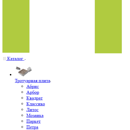
Каталог
Тротуарная плита
Абрис
Арбор
Квадрат
Классико
Литос
Мозаика
Паркет
Петра