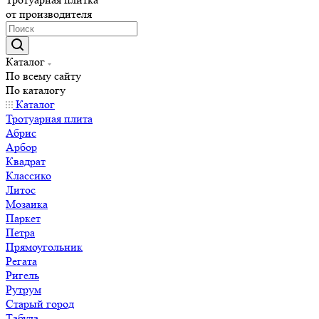
от производителя
Каталог
По всему сайту
По каталогу
Каталог
Тротуарная плита
Абрис
Арбор
Квадрат
Классико
Литос
Мозаика
Паркет
Петра
Прямоугольник
Регата
Ригель
Рутрум
Старый город
Табула