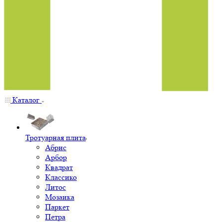
Каталог
Тротуарная плита
Абрис
Арбор
Квадрат
Классико
Литос
Мозаика
Паркет
Петра