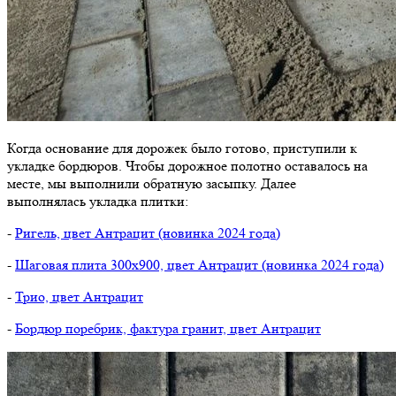
Когда основание для дорожек было готово, приступили к
укладке бордюров. Чтобы дорожное полотно оставалось на
месте, мы выполнили обратную засыпку. Далее
выполнялась укладка плитки:
-
Ригель, цвет Антрацит (новинка 2024 года)
-
Шаговая плита 300х900, цвет Антрацит (новинка 2024 года)
-
Трио, цвет Антрацит
-
Бордюр поребрик, фактура гранит, цвет Антрацит