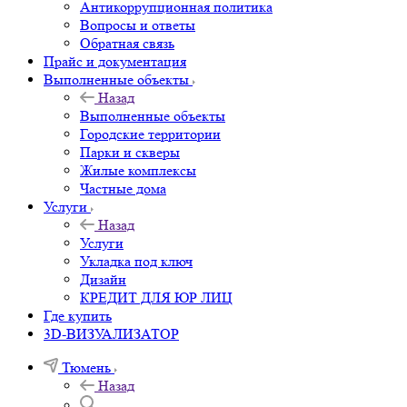
Антикоррупционная политика
Вопросы и ответы
Обратная связь
Прайс и документация
Выполненные объекты
Назад
Выполненные объекты
Городские территории
Парки и скверы
Жилые комплексы
Частные дома
Услуги
Назад
Услуги
Укладка под ключ
Дизайн
КРЕДИТ ДЛЯ ЮР ЛИЦ
Где купить
3D-ВИЗУАЛИЗАТОР
Тюмень
Назад