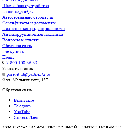
Школа благоустройства
Наши партнёры
Аттестованные строители
Сертификаты и документы
Политика конфиденциальности
Антикоррупционная политика
Вопросы и ответы
Обратная связь
Где купить
Прайс
+7-800-100-56-53
Заказать звонок
porevit-td@partner72.ru
ул. Мельникайте, 137
Обратная связь
Вконтакте
Telegram
YouTube
Яндекс.Дзен
2026 © ООО "ЗАВОД ТРОТУАРНОЙ ПЛИТКИ ПОРЕВИТ.