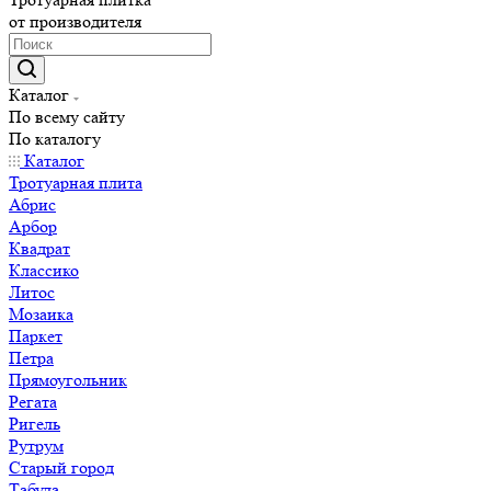
от производителя
Каталог
По всему сайту
По каталогу
Каталог
Тротуарная плита
Абрис
Арбор
Квадрат
Классико
Литос
Мозаика
Паркет
Петра
Прямоугольник
Регата
Ригель
Рутрум
Старый город
Табула