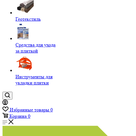
Геотекстиль
Средства для ухода
за плиткой
Инструменты для
укладки плитки
Избранные товары
0
Корзина
0