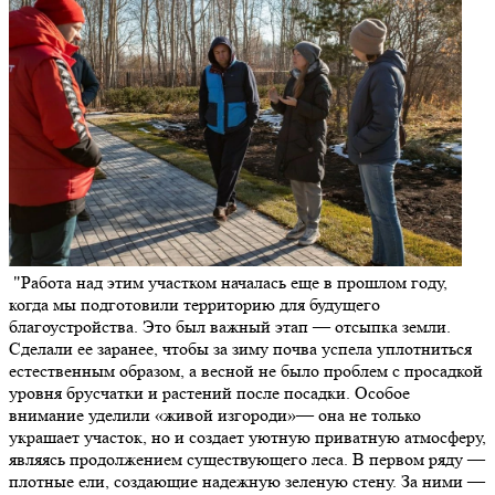
"Работа над этим участком началась еще в прошлом году,
когда мы подготовили территорию для будущего
благоустройства. Это был важный этап — отсыпка земли.
Сделали ее заранее, чтобы за зиму почва успела уплотниться
естественным образом, а весной не было проблем с просадкой
уровня брусчатки и растений после посадки. Особое
внимание уделили «живой изгороди»— она не только
украшает участок, но и создает уютную приватную атмосферу,
являясь продолжением существующего леса. В первом ряду —
плотные ели, создающие надежную зеленую стену. За ними —