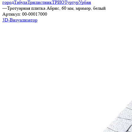
город
Табула
Трилистник
ТРИО
Туртур
Урбан
—
Тротуарная плитка Абрис, 60 мм, мрамор, белый
Артикул:
00-00017000
3D-Визуализатор