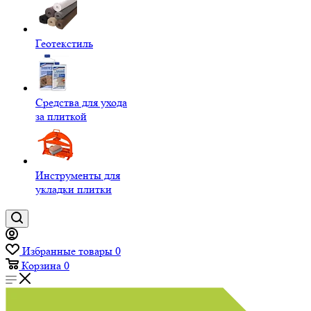
Геотекстиль
Средства для ухода
за плиткой
Инструменты для
укладки плитки
Избранные товары
0
Корзина
0