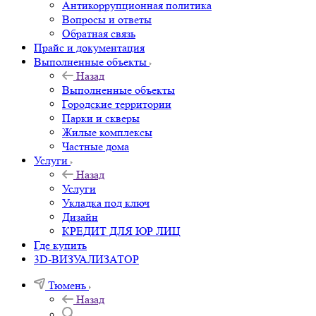
Антикоррупционная политика
Вопросы и ответы
Обратная связь
Прайс и документация
Выполненные объекты
Назад
Выполненные объекты
Городские территории
Парки и скверы
Жилые комплексы
Частные дома
Услуги
Назад
Услуги
Укладка под ключ
Дизайн
КРЕДИТ ДЛЯ ЮР ЛИЦ
Где купить
3D-ВИЗУАЛИЗАТОР
Тюмень
Назад