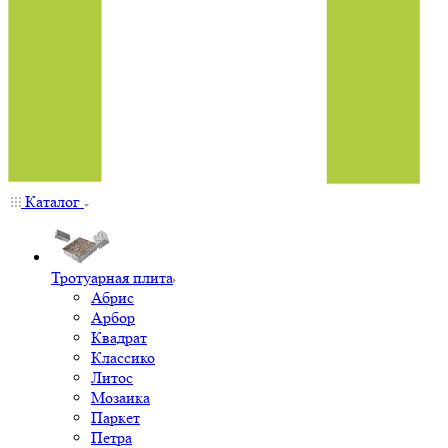
Каталог
Тротуарная плита
Абрис
Арбор
Квадрат
Классико
Литос
Мозаика
Паркет
Петра