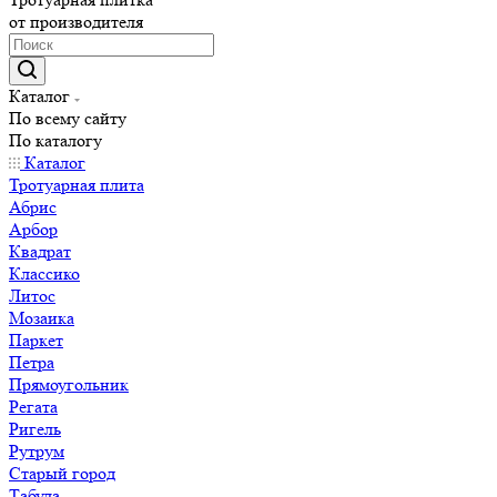
от производителя
Каталог
По всему сайту
По каталогу
Каталог
Тротуарная плита
Абрис
Арбор
Квадрат
Классико
Литос
Мозаика
Паркет
Петра
Прямоугольник
Регата
Ригель
Рутрум
Старый город
Табула