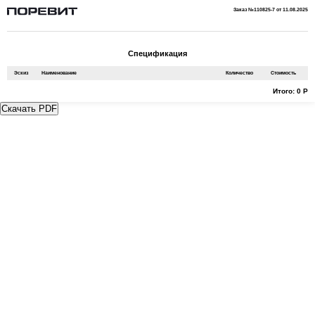
Заказ №110825-7 от 11.08.2025
Спецификация
Эскиз
Наименование
Количество
Стоимость
Итого: 0 Р
Скачать PDF