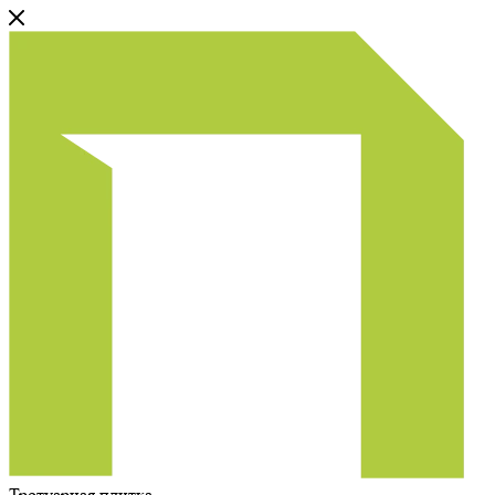
Тротуарная плитка