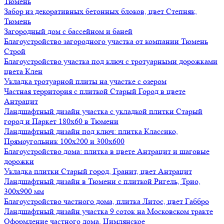
Тюмень
Забор из декоративных бетонных блоков, цвет Степняк,
Тюмень
Загородный дом с бассейном и баней
Благоустройство загородного участка от компании Тюмень
Строй
Благоустройство участка под ключ с тротуарными дорожками
цвета Клен
Укладка тротуарной плиты на участке с озером
Частная территория с плиткой Старый Город в цвете
Антрацит
Ландшафтный дизайн участка с укладкой плитки Старый
город и Паркет 180х60 в Тюмени
Ландшафтный дизайн под ключ: плитка Классико,
Прямоугольник 100х200 и 300х600
Благоустройство дома: плитка в цвете Антрацит и шаговые
дорожки
Укладка плитки Старый город, Гранит, цвет Антрацит
Ландшафтный дизайн в Тюмени с плиткой Ригель, Трио,
300х900 мм
Благоустройство частного дома, плитка Литос, цвет Габбро
Ландшафтный дизайн участка 9 соток на Московском тракте
Оформление частного дома, Цимлянское