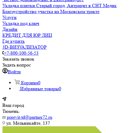
Укладка плитки Старый город, Антрацит в СНТ Медик
Благоустройство участка на Московском тракте
Услуги
Укладка под ключ
Дизайн
КРЕДИТ ДЛЯ ЮР ЛИЦ
Где купить
3D-ВИЗУАЛИЗАТОР
+7-800-100-56-53
Заказать звонок
Задать вопрос
Войти
Корзина
0
Избранные товары
0
Ваш город
Тюмень
porevit-td@partner72.ru
ул. Мельникайте, 137