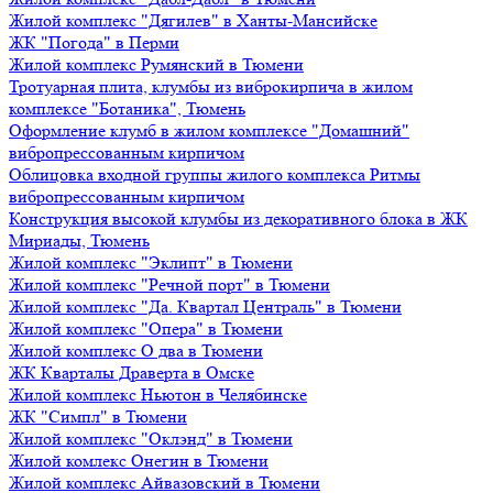
Жилой комплекс "Дягилев" в Ханты-Мансийске
ЖК "Погода" в Перми
Жилой комплекс Румянский в Тюмени
Тротуарная плита, клумбы из виброкирпича в жилом
комплексе "Ботаника", Тюмень
Оформление клумб в жилом комплексе "Домашний"
вибропрессованным кирпичом
Облицовка входной группы жилого комплекса Ритмы
вибропрессованным кирпичом
Конструкция высокой клумбы из декоративного блока в ЖК
Мириады, Тюмень
Жилой комплекс "Эклипт" в Тюмени
Жилой комплекс "Речной порт" в Тюмени
Жилой комплекс "Да. Квартал Централь" в Тюмени
Жилой комплекс "Опера" в Тюмени
Жилой комплекс О два в Тюмени
ЖК Кварталы Драверта в Омске
Жилой комплекс Ньютон в Челябинске
ЖК "Симпл" в Тюмени
Жилой комплекс "Оклэнд" в Тюмени
Жилой комлекс Онегин в Тюмени
Жилой комплекс Айвазовский в Тюмени