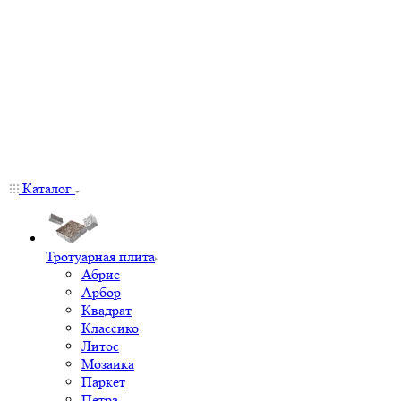
Каталог
Тротуарная плита
Абрис
Арбор
Квадрат
Классико
Литос
Мозаика
Паркет
Петра