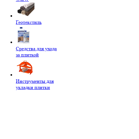
Геотекстиль
Средства для ухода
за плиткой
Инструменты для
укладки плитки