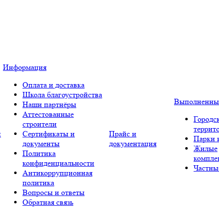
Информация
Оплата и доставка
Школа благоустройства
Выполненны
Наши партнёры
Аттестованные
Городс
строители
террит
и
Сертификаты и
Прайс и
Парки 
документы
документация
Жилые
Политика
компле
конфиденциальности
Частны
Антикоррупционная
политика
Вопросы и ответы
Обратная связь