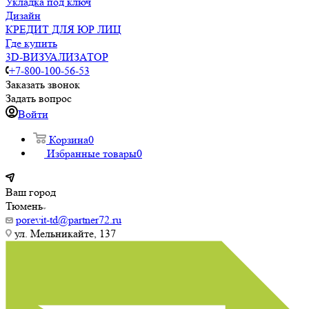
Укладка под ключ
Дизайн
КРЕДИТ ДЛЯ ЮР ЛИЦ
Где купить
3D-ВИЗУАЛИЗАТОР
+7-800-100-56-53
Заказать звонок
Задать вопрос
Войти
Корзина
0
Избранные товары
0
Ваш город
Тюмень
porevit-td@partner72.ru
ул. Мельникайте, 137