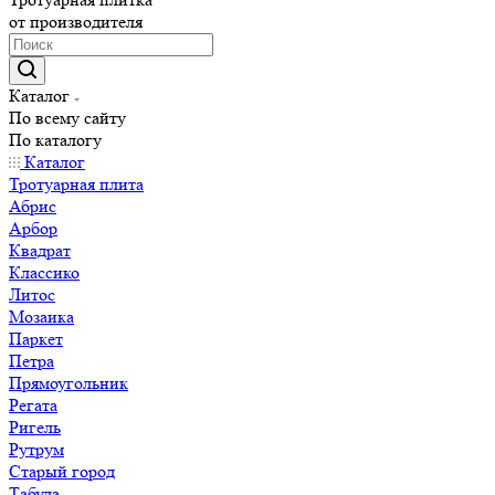
от производителя
Каталог
По всему сайту
По каталогу
Каталог
Тротуарная плита
Абрис
Арбор
Квадрат
Классико
Литос
Мозаика
Паркет
Петра
Прямоугольник
Регата
Ригель
Рутрум
Старый город
Табула