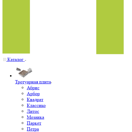
Каталог
Тротуарная плита
Абрис
Арбор
Квадрат
Классико
Литос
Мозаика
Паркет
Петра