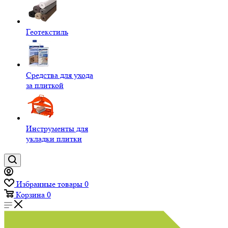
Геотекстиль
Средства для ухода
за плиткой
Инструменты для
укладки плитки
Избранные товары
0
Корзина
0