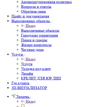
Антикоррупционная политика
Вопросы и ответы
Обратная связь
Прайс и документация
Выполненные объекты
Назад
Выполненные объекты
Городские территории
Парки и скверы
Жилые комплексы
Частные дома
Услуги
Назад
Услуги
Укладка под ключ
Дизайн
КРЕДИТ ДЛЯ ЮР ЛИЦ
Где купить
3D-ВИЗУАЛИЗАТОР
Тюмень
Назад