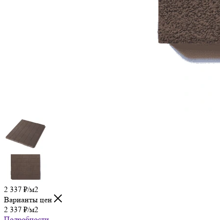
2 337
₽
/м2
Варианты цен
2 337
₽
/м2
Подробности