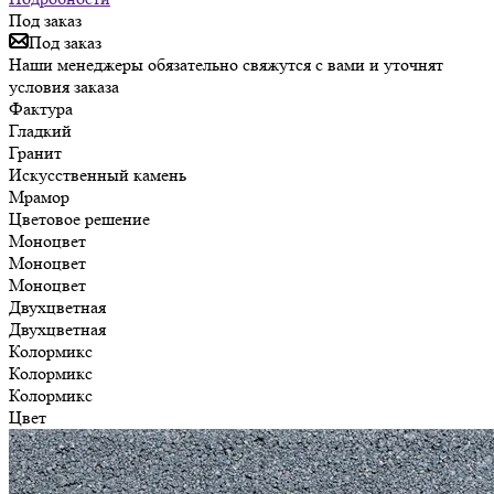
Под заказ
Под заказ
Наши менеджеры обязательно свяжутся с вами и уточнят
условия заказа
Фактура
Гладкий
Гранит
Искусственный камень
Мрамор
Цветовое решение
Моноцвет
Моноцвет
Моноцвет
Двухцветная
Двухцветная
Колормикс
Колормикс
Колормикс
Цвет