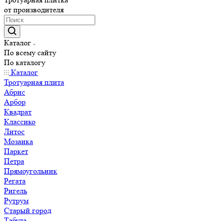
от производителя
Каталог
По всему сайту
По каталогу
Каталог
Тротуарная плита
Абрис
Арбор
Квадрат
Классико
Литос
Мозаика
Паркет
Петра
Прямоугольник
Регата
Ригель
Рутрум
Старый город
Табула