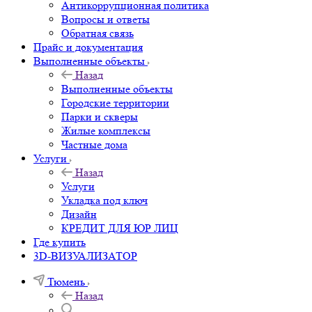
Антикоррупционная политика
Вопросы и ответы
Обратная связь
Прайс и документация
Выполненные объекты
Назад
Выполненные объекты
Городские территории
Парки и скверы
Жилые комплексы
Частные дома
Услуги
Назад
Услуги
Укладка под ключ
Дизайн
КРЕДИТ ДЛЯ ЮР ЛИЦ
Где купить
3D-ВИЗУАЛИЗАТОР
Тюмень
Назад