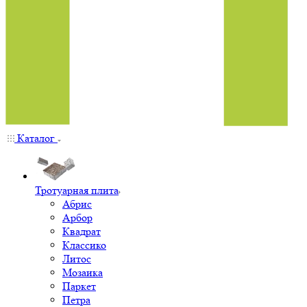
Каталог
Тротуарная плита
Абрис
Арбор
Квадрат
Классико
Литос
Мозаика
Паркет
Петра