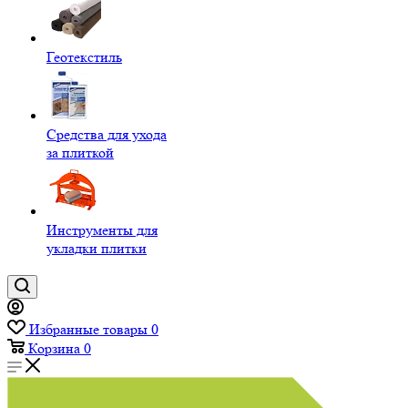
Геотекстиль
Средства для ухода
за плиткой
Инструменты для
укладки плитки
Избранные товары
0
Корзина
0