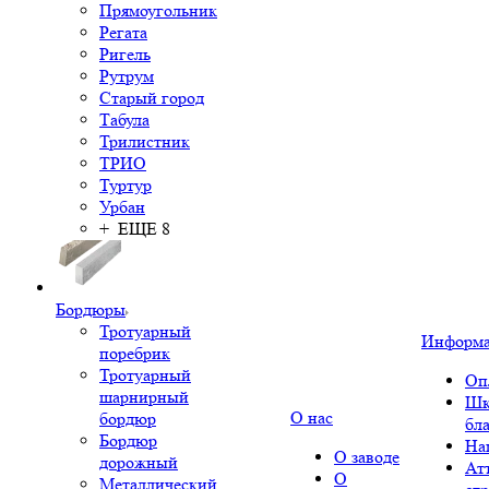
Прямоугольник
Регата
Ригель
Рутрум
Старый город
Табула
Трилистник
ТРИО
Туртур
Урбан
+ ЕЩЕ 8
Бордюры
Тротуарный
Информ
поребрик
Тротуарный
Оп
шарнирный
Шк
О нас
бордюр
бл
Бордюр
На
О заводе
дорожный
Ат
О
Металлический