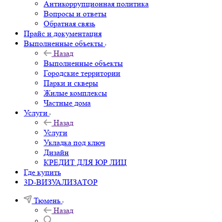
Антикоррупционная политика
Вопросы и ответы
Обратная связь
Прайс и документация
Выполненные объекты
Назад
Выполненные объекты
Городские территории
Парки и скверы
Жилые комплексы
Частные дома
Услуги
Назад
Услуги
Укладка под ключ
Дизайн
КРЕДИТ ДЛЯ ЮР ЛИЦ
Где купить
3D-ВИЗУАЛИЗАТОР
Тюмень
Назад