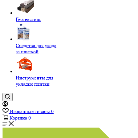
Геотекстиль
Средства для ухода
за плиткой
Инструменты для
укладки плитки
Избранные товары
0
Корзина
0