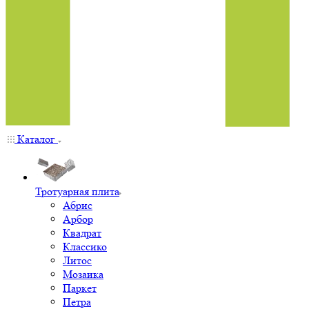
Каталог
Тротуарная плита
Абрис
Арбор
Квадрат
Классико
Литос
Мозаика
Паркет
Петра