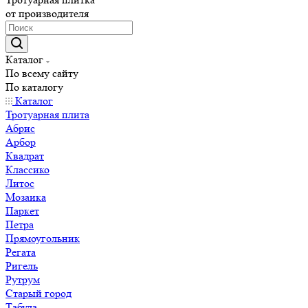
от производителя
Каталог
По всему сайту
По каталогу
Каталог
Тротуарная плита
Абрис
Арбор
Квадрат
Классико
Литос
Мозаика
Паркет
Петра
Прямоугольник
Регата
Ригель
Рутрум
Старый город
Табула