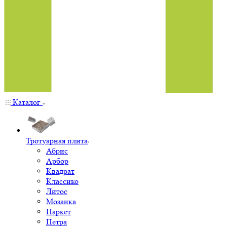
Каталог
Тротуарная плита
Абрис
Арбор
Квадрат
Классико
Литос
Мозаика
Паркет
Петра