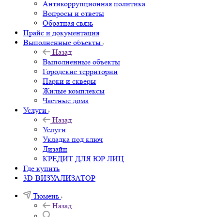
Антикоррупционная политика
Вопросы и ответы
Обратная связь
Прайс и документация
Выполненные объекты
Назад
Выполненные объекты
Городские территории
Парки и скверы
Жилые комплексы
Частные дома
Услуги
Назад
Услуги
Укладка под ключ
Дизайн
КРЕДИТ ДЛЯ ЮР ЛИЦ
Где купить
3D-ВИЗУАЛИЗАТОР
Тюмень
Назад