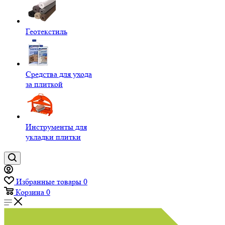
Геотекстиль
Средства для ухода
за плиткой
Инструменты для
укладки плитки
Избранные товары
0
Корзина
0