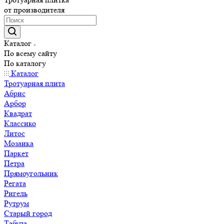
от производителя
Каталог
По всему сайту
По каталогу
Каталог
Тротуарная плита
Абрис
Арбор
Квадрат
Классико
Литос
Мозаика
Паркет
Петра
Прямоугольник
Регата
Ригель
Рутрум
Старый город
Табула