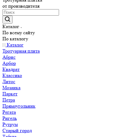
от производителя
Каталог
По всему сайту
По каталогу
Каталог
Тротуарная плита
Абрис
Арбор
Квадрат
Классико
Литос
Мозаика
Паркет
Петра
Прямоугольник
Регата
Ригель
Рутрум
Старый город
Табула