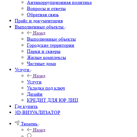
Антикоррупционная политика
Вопросы и ответы
Обратная связь
Прайс и документация
Выполненные объекты
Назад
Выполненные объекты
Городские территории
Парки и скверы
Жилые комплексы
Частные дома
Услуги
Назад
Услуги
Укладка под ключ
Дизайн
КРЕДИТ ДЛЯ ЮР ЛИЦ
Где купить
3D-ВИЗУАЛИЗАТОР
Тюмень
Назад