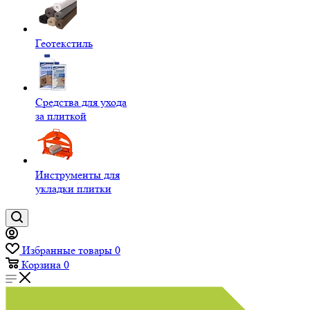
Геотекстиль
Средства для ухода
за плиткой
Инструменты для
укладки плитки
Избранные товары
0
Корзина
0