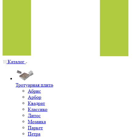
Каталог
Тротуарная плита
Абрис
Арбор
Квадрат
Классико
Литос
Мозаика
Паркет
Петра