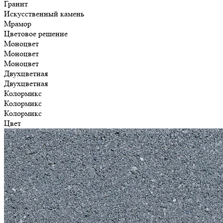
Гранит
Искусственный камень
Мрамор
Цветовое решение
Моноцвет
Моноцвет
Моноцвет
Двухцветная
Двухцветная
Колормикс
Колормикс
Колормикс
Цвет