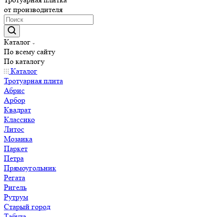
от производителя
Каталог
По всему сайту
По каталогу
Каталог
Тротуарная плита
Абрис
Арбор
Квадрат
Классико
Литос
Мозаика
Паркет
Петра
Прямоугольник
Регата
Ригель
Рутрум
Старый город
Табула