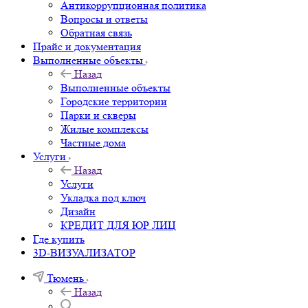
Антикоррупционная политика
Вопросы и ответы
Обратная связь
Прайс и документация
Выполненные объекты
Назад
Выполненные объекты
Городские территории
Парки и скверы
Жилые комплексы
Частные дома
Услуги
Назад
Услуги
Укладка под ключ
Дизайн
КРЕДИТ ДЛЯ ЮР ЛИЦ
Где купить
3D-ВИЗУАЛИЗАТОР
Тюмень
Назад