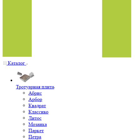
Каталог
Тротуарная плита
Абрис
Арбор
Квадрат
Классико
Литос
Мозаика
Паркет
Петра