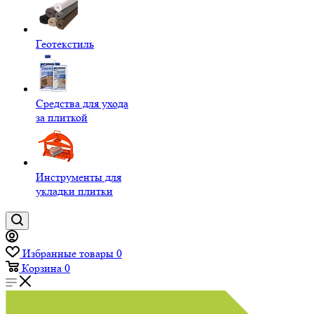
Геотекстиль
Средства для ухода
за плиткой
Инструменты для
укладки плитки
Избранные товары
0
Корзина
0