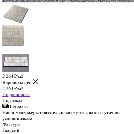
2 264
₽
/м2
Варианты цен
2 264
₽
/м2
Подробности
Под заказ
Под заказ
Наши менеджеры обязательно свяжутся с вами и уточнят
условия заказа
Фактура
Гладкий