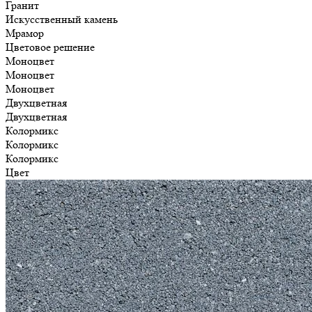
Гранит
Искусственный камень
Мрамор
Цветовое решение
Моноцвет
Моноцвет
Моноцвет
Двухцветная
Двухцветная
Колормикс
Колормикс
Колормикс
Цвет