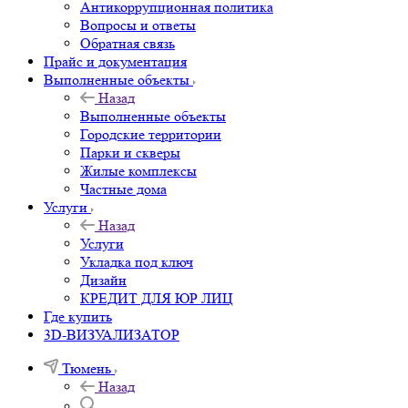
Антикоррупционная политика
Вопросы и ответы
Обратная связь
Прайс и документация
Выполненные объекты
Назад
Выполненные объекты
Городские территории
Парки и скверы
Жилые комплексы
Частные дома
Услуги
Назад
Услуги
Укладка под ключ
Дизайн
КРЕДИТ ДЛЯ ЮР ЛИЦ
Где купить
3D-ВИЗУАЛИЗАТОР
Тюмень
Назад