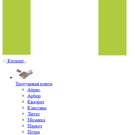
Каталог
Тротуарная плита
Абрис
Арбор
Квадрат
Классико
Литос
Мозаика
Паркет
Петра