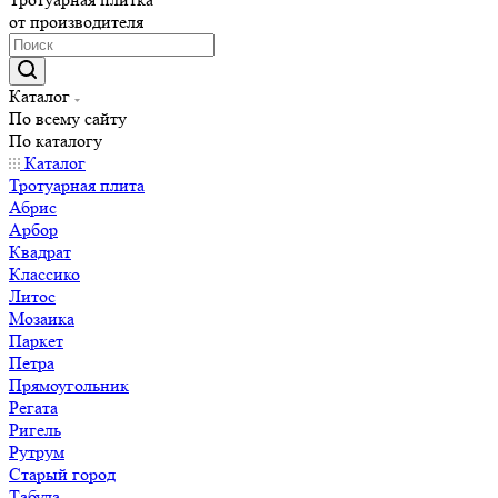
от производителя
Каталог
По всему сайту
По каталогу
Каталог
Тротуарная плита
Абрис
Арбор
Квадрат
Классико
Литос
Мозаика
Паркет
Петра
Прямоугольник
Регата
Ригель
Рутрум
Старый город
Табула