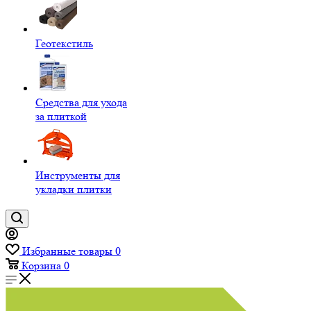
Геотекстиль
Средства для ухода
за плиткой
Инструменты для
укладки плитки
Избранные товары
0
Корзина
0