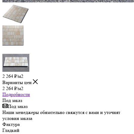
2 264
₽
/м2
Варианты цен
2 264
₽
/м2
Подробности
Под заказ
Под заказ
Наши менеджеры обязательно свяжутся с вами и уточнят
условия заказа
Фактура
Гладкий