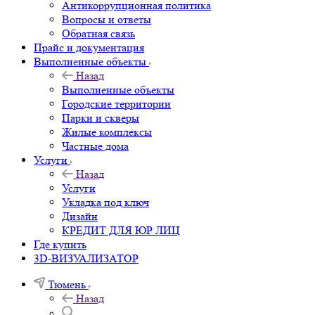
Антикоррупционная политика
Вопросы и ответы
Обратная связь
Прайс и документация
Выполненные объекты
Назад
Выполненные объекты
Городские территории
Парки и скверы
Жилые комплексы
Частные дома
Услуги
Назад
Услуги
Укладка под ключ
Дизайн
КРЕДИТ ДЛЯ ЮР ЛИЦ
Где купить
3D-ВИЗУАЛИЗАТОР
Тюмень
Назад