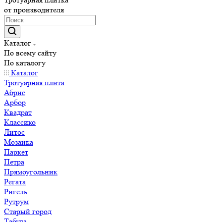
от производителя
Каталог
По всему сайту
По каталогу
Каталог
Тротуарная плита
Абрис
Арбор
Квадрат
Классико
Литос
Мозаика
Паркет
Петра
Прямоугольник
Регата
Ригель
Рутрум
Старый город
Табула