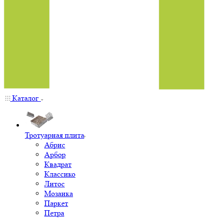
Каталог
Тротуарная плита
Абрис
Арбор
Квадрат
Классико
Литос
Мозаика
Паркет
Петра