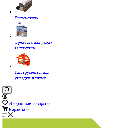
Геотекстиль
Средства для ухода
за плиткой
Инструменты для
укладки плитки
Избранные товары
0
Корзина
0