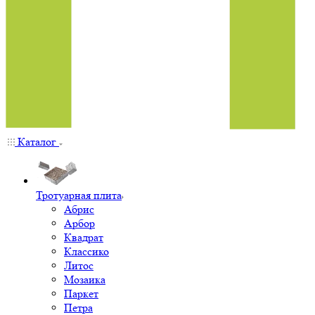
Каталог
Тротуарная плита
Абрис
Арбор
Квадрат
Классико
Литос
Мозаика
Паркет
Петра