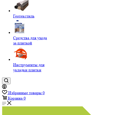
Геотекстиль
Средства для ухода
за плиткой
Инструменты для
укладки плитки
Избранные товары
0
Корзина
0