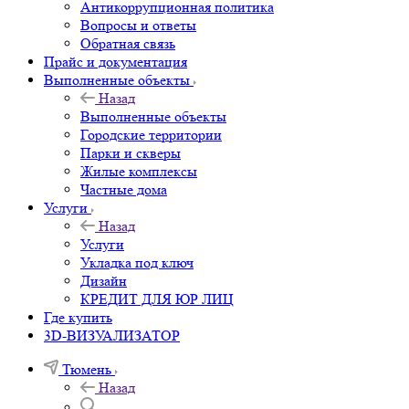
Антикоррупционная политика
Вопросы и ответы
Обратная связь
Прайс и документация
Выполненные объекты
Назад
Выполненные объекты
Городские территории
Парки и скверы
Жилые комплексы
Частные дома
Услуги
Назад
Услуги
Укладка под ключ
Дизайн
КРЕДИТ ДЛЯ ЮР ЛИЦ
Где купить
3D-ВИЗУАЛИЗАТОР
Тюмень
Назад