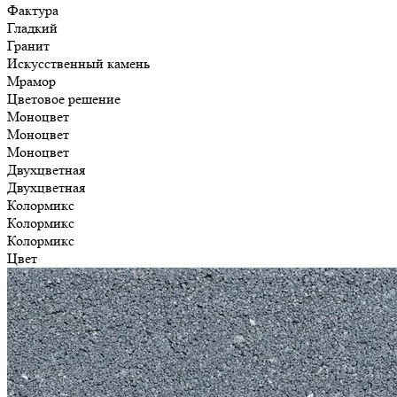
Фактура
Гладкий
Гранит
Искусственный камень
Мрамор
Цветовое решение
Моноцвет
Моноцвет
Моноцвет
Двухцветная
Двухцветная
Колормикс
Колормикс
Колормикс
Цвет