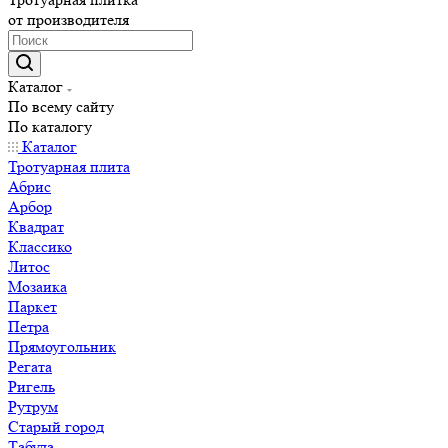
от производителя
Каталог
По всему сайту
По каталогу
Каталог
Тротуарная плита
Абрис
Арбор
Квадрат
Классико
Литос
Мозаика
Паркет
Петра
Прямоугольник
Регата
Ригель
Рутрум
Старый город
Табула