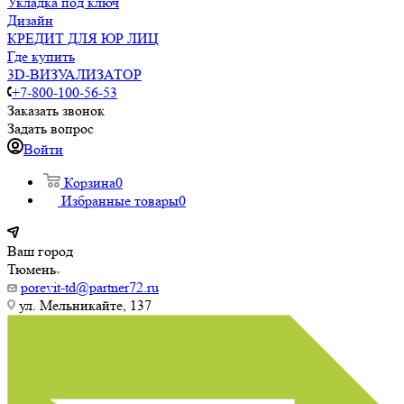
Укладка под ключ
Дизайн
КРЕДИТ ДЛЯ ЮР ЛИЦ
Где купить
3D-ВИЗУАЛИЗАТОР
+7-800-100-56-53
Заказать звонок
Задать вопрос
Войти
Корзина
0
Избранные товары
0
Ваш город
Тюмень
porevit-td@partner72.ru
ул. Мельникайте, 137