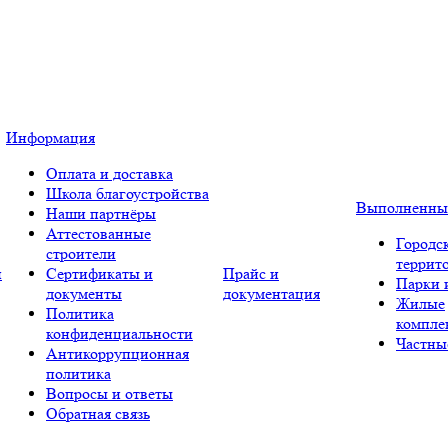
Информация
Оплата и доставка
Школа благоустройства
Выполненны
Наши партнёры
Аттестованные
Городс
строители
террит
и
Сертификаты и
Прайс и
Парки 
документы
документация
Жилые
Политика
компле
конфиденциальности
Частны
Антикоррупционная
политика
Вопросы и ответы
Обратная связь