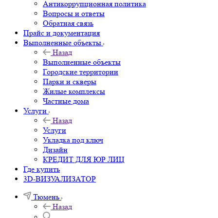
Антикоррупционная политика
Вопросы и ответы
Обратная связь
Прайс и документация
Выполненные объекты
Назад
Выполненные объекты
Городские территории
Парки и скверы
Жилые комплексы
Частные дома
Услуги
Назад
Услуги
Укладка под ключ
Дизайн
КРЕДИТ ДЛЯ ЮР ЛИЦ
Где купить
3D-ВИЗУАЛИЗАТОР
Тюмень
Назад