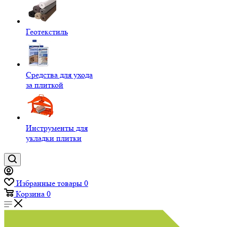
Геотекстиль
Средства для ухода
за плиткой
Инструменты для
укладки плитки
Избранные товары
0
Корзина
0