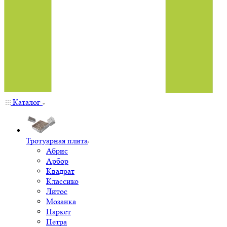
Каталог
Тротуарная плита
Абрис
Арбор
Квадрат
Классико
Литос
Мозаика
Паркет
Петра