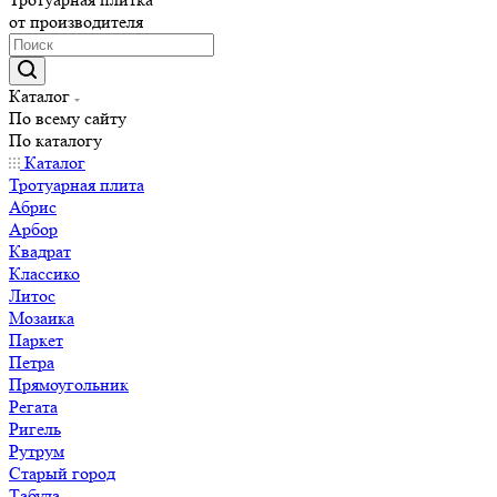
от производителя
Каталог
По всему сайту
По каталогу
Каталог
Тротуарная плита
Абрис
Арбор
Квадрат
Классико
Литос
Мозаика
Паркет
Петра
Прямоугольник
Регата
Ригель
Рутрум
Старый город
Табула