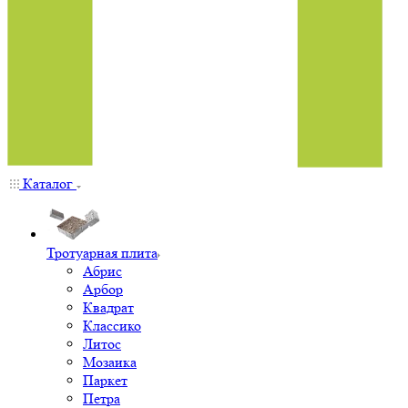
Каталог
Тротуарная плита
Абрис
Арбор
Квадрат
Классико
Литос
Мозаика
Паркет
Петра