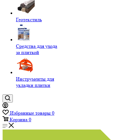
Геотекстиль
Средства для ухода
за плиткой
Инструменты для
укладки плитки
Избранные товары
0
Корзина
0