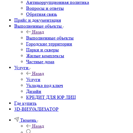
Антикоррупционная политика
Вопросы и ответы
Обратная связь
Прайс и документация
Выполненные объекты
Назад
Выполненные объекты
Городские территории
Парки и скверы
Жилые комплексы
Частные дома
Услуги
Назад
Услуги
Укладка под ключ
Дизайн
КРЕДИТ ДЛЯ ЮР ЛИЦ
Где купить
3D-ВИЗУАЛИЗАТОР
Тюмень
Назад