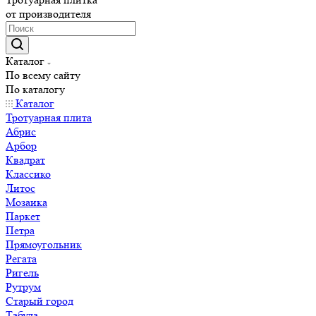
от производителя
Каталог
По всему сайту
По каталогу
Каталог
Тротуарная плита
Абрис
Арбор
Квадрат
Классико
Литос
Мозаика
Паркет
Петра
Прямоугольник
Регата
Ригель
Рутрум
Старый город
Табула