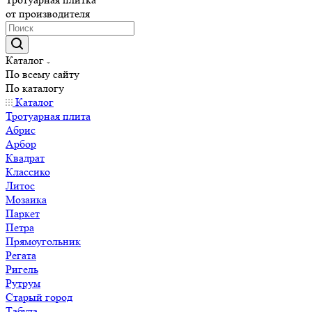
от производителя
Каталог
По всему сайту
По каталогу
Каталог
Тротуарная плита
Абрис
Арбор
Квадрат
Классико
Литос
Мозаика
Паркет
Петра
Прямоугольник
Регата
Ригель
Рутрум
Старый город
Табула