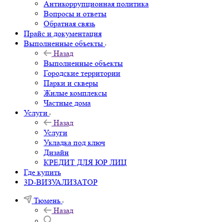
Антикоррупционная политика
Вопросы и ответы
Обратная связь
Прайс и документация
Выполненные объекты
Назад
Выполненные объекты
Городские территории
Парки и скверы
Жилые комплексы
Частные дома
Услуги
Назад
Услуги
Укладка под ключ
Дизайн
КРЕДИТ ДЛЯ ЮР ЛИЦ
Где купить
3D-ВИЗУАЛИЗАТОР
Тюмень
Назад