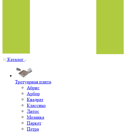
Каталог
Тротуарная плита
Абрис
Арбор
Квадрат
Классико
Литос
Мозаика
Паркет
Петра