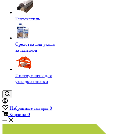
Геотекстиль
Средства для ухода
за плиткой
Инструменты для
укладки плитки
Избранные товары
0
Корзина
0