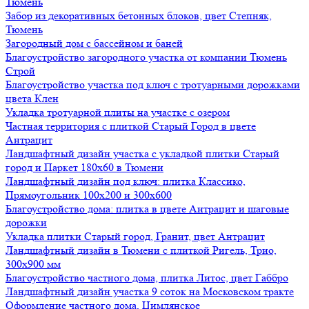
Тюмень
Забор из декоративных бетонных блоков, цвет Степняк,
Тюмень
Загородный дом с бассейном и баней
Благоустройство загородного участка от компании Тюмень
Строй
Благоустройство участка под ключ с тротуарными дорожками
цвета Клен
Укладка тротуарной плиты на участке с озером
Частная территория с плиткой Старый Город в цвете
Антрацит
Ландшафтный дизайн участка с укладкой плитки Старый
город и Паркет 180х60 в Тюмени
Ландшафтный дизайн под ключ: плитка Классико,
Прямоугольник 100х200 и 300х600
Благоустройство дома: плитка в цвете Антрацит и шаговые
дорожки
Укладка плитки Старый город, Гранит, цвет Антрацит
Ландшафтный дизайн в Тюмени с плиткой Ригель, Трио,
300х900 мм
Благоустройство частного дома, плитка Литос, цвет Габбро
Ландшафтный дизайн участка 9 соток на Московском тракте
Оформление частного дома, Цимлянское