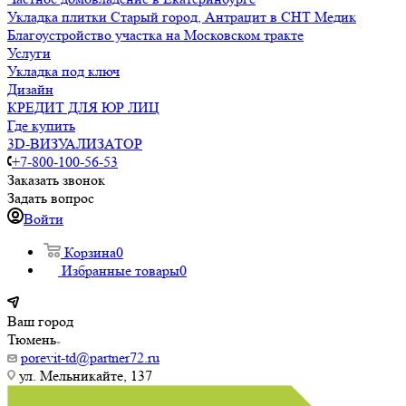
Укладка плитки Старый город, Антрацит в СНТ Медик
Благоустройство участка на Московском тракте
Услуги
Укладка под ключ
Дизайн
КРЕДИТ ДЛЯ ЮР ЛИЦ
Где купить
3D-ВИЗУАЛИЗАТОР
+7-800-100-56-53
Заказать звонок
Задать вопрос
Войти
Корзина
0
Избранные товары
0
Ваш город
Тюмень
porevit-td@partner72.ru
ул. Мельникайте, 137