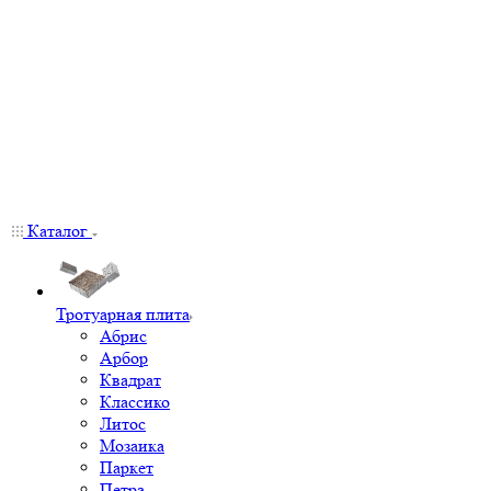
Каталог
Тротуарная плита
Абрис
Арбор
Квадрат
Классико
Литос
Мозаика
Паркет
Петра