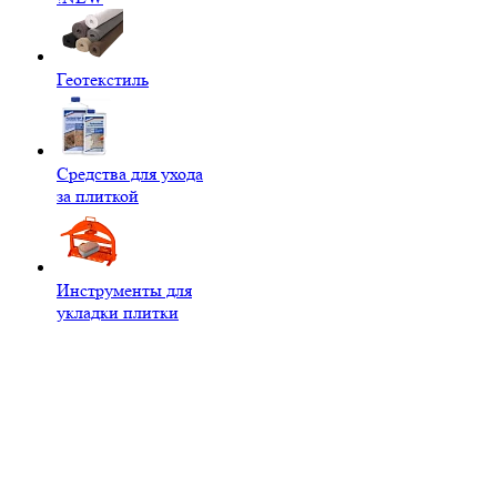
Геотекстиль
Средства для ухода
за плиткой
Инструменты для
укладки плитки