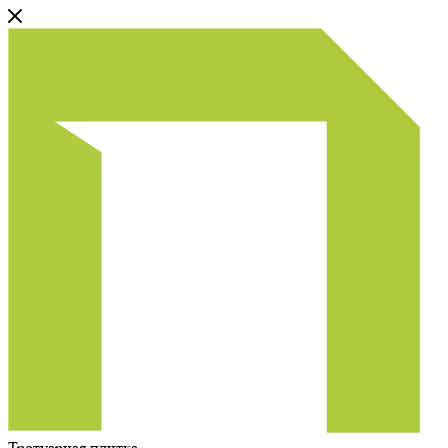
Тротуарная плитка