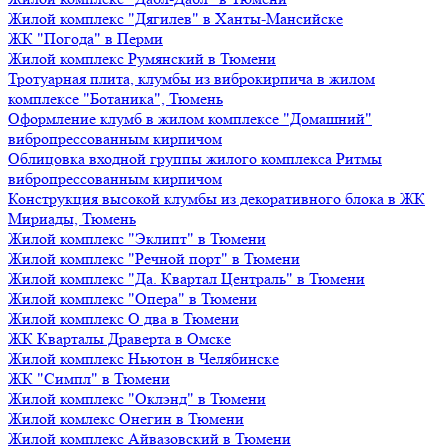
Жилой комплекс "Дягилев" в Ханты-Мансийске
ЖК "Погода" в Перми
Жилой комплекс Румянский в Тюмени
Тротуарная плита, клумбы из виброкирпича в жилом
комплексе "Ботаника", Тюмень
Оформление клумб в жилом комплексе "Домашний"
вибропрессованным кирпичом
Облицовка входной группы жилого комплекса Ритмы
вибропрессованным кирпичом
Конструкция высокой клумбы из декоративного блока в ЖК
Мириады, Тюмень
Жилой комплекс "Эклипт" в Тюмени
Жилой комплекс "Речной порт" в Тюмени
Жилой комплекс "Да. Квартал Централь" в Тюмени
Жилой комплекс "Опера" в Тюмени
Жилой комплекс О два в Тюмени
ЖК Кварталы Драверта в Омске
Жилой комплекс Ньютон в Челябинске
ЖК "Симпл" в Тюмени
Жилой комплекс "Оклэнд" в Тюмени
Жилой комлекс Онегин в Тюмени
Жилой комплекс Айвазовский в Тюмени