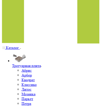
Каталог
Тротуарная плита
Абрис
Арбор
Квадрат
Классико
Литос
Мозаика
Паркет
Петра