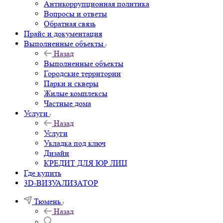
Антикоррупционная политика
Вопросы и ответы
Обратная связь
Прайс и документация
Выполненные объекты
Назад
Выполненные объекты
Городские территории
Парки и скверы
Жилые комплексы
Частные дома
Услуги
Назад
Услуги
Укладка под ключ
Дизайн
КРЕДИТ ДЛЯ ЮР ЛИЦ
Где купить
3D-ВИЗУАЛИЗАТОР
Тюмень
Назад