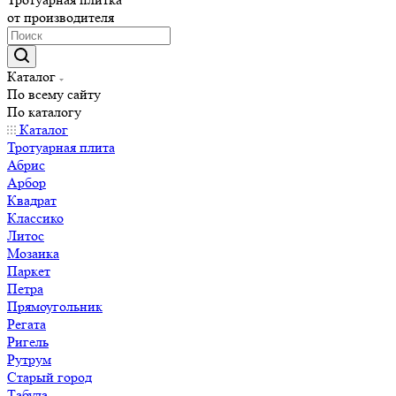
от производителя
Каталог
По всему сайту
По каталогу
Каталог
Тротуарная плита
Абрис
Арбор
Квадрат
Классико
Литос
Мозаика
Паркет
Петра
Прямоугольник
Регата
Ригель
Рутрум
Старый город
Табула