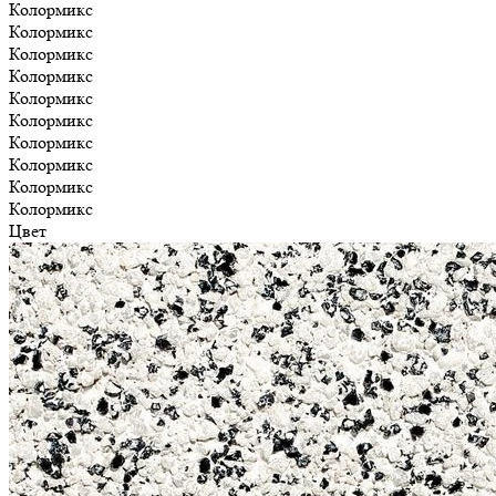
Колормикс
Колормикс
Колормикс
Колормикс
Колормикс
Колормикс
Колормикс
Колормикс
Колормикс
Колормикс
Цвет