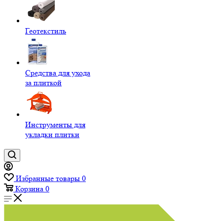
Геотекстиль
Средства для ухода
за плиткой
Инструменты для
укладки плитки
Избранные товары
0
Корзина
0