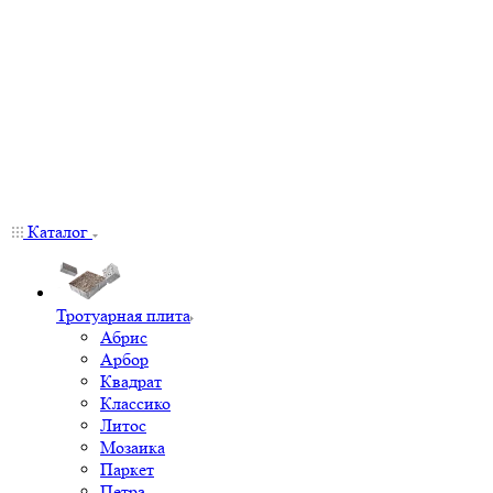
Каталог
Тротуарная плита
Абрис
Арбор
Квадрат
Классико
Литос
Мозаика
Паркет
Петра