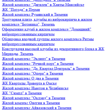
Жилой комплекс "Дягилев" в Ханты-Мансийске
ЖК "Погода" в Перми
Жилой комплекс Румянский в Тюмени
Тротуарная плита, клумбы из виброкирпича в жилом
комплексе "Ботаника", Тюмень
Оформление клумб в жилом комплексе "Домашний"
вибропрессованным кирпичом
Облицовка входной группы жилого комплекса Ритмы
вибропрессованным кирпичом
Конструкция высокой клумбы из декоративного блока в ЖК
Мириады, Тюмень
Жилой комплекс "Эклипт" в Тюмени
Жилой комплекс "Речной порт" в Тюмени
Жилой комплекс "Да. Квартал Централь" в Тюмени
Жилой комплекс "Опера" в Тюмени
Жилой комплекс О два в Тюмени
ЖК Кварталы Драверта в Омске
Жилой комплекс Ньютон в Челябинске
ЖК "Симпл" в Тюмени
Жилой комплекс "Оклэнд" в Тюмени
Жилой комлекс Онегин в Тюмени
Жилой комплекс Айвазовский в Тюмени