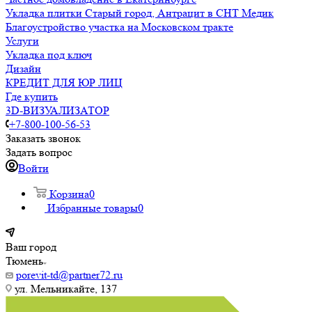
Укладка плитки Старый город, Антрацит в СНТ Медик
Благоустройство участка на Московском тракте
Услуги
Укладка под ключ
Дизайн
КРЕДИТ ДЛЯ ЮР ЛИЦ
Где купить
3D-ВИЗУАЛИЗАТОР
+7-800-100-56-53
Заказать звонок
Задать вопрос
Войти
Корзина
0
Избранные товары
0
Ваш город
Тюмень
porevit-td@partner72.ru
ул. Мельникайте, 137