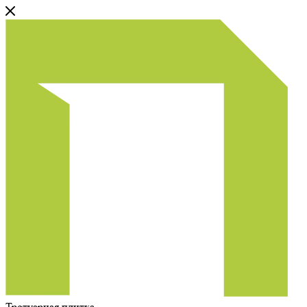
Тротуарная плитка