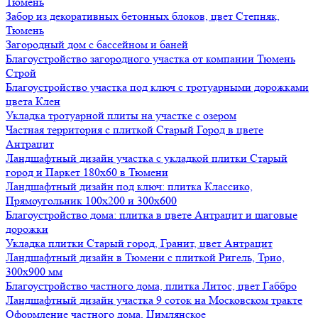
Тюмень
Забор из декоративных бетонных блоков, цвет Степняк,
Тюмень
Загородный дом с бассейном и баней
Благоустройство загородного участка от компании Тюмень
Строй
Благоустройство участка под ключ с тротуарными дорожками
цвета Клен
Укладка тротуарной плиты на участке с озером
Частная территория с плиткой Старый Город в цвете
Антрацит
Ландшафтный дизайн участка с укладкой плитки Старый
город и Паркет 180х60 в Тюмени
Ландшафтный дизайн под ключ: плитка Классико,
Прямоугольник 100х200 и 300х600
Благоустройство дома: плитка в цвете Антрацит и шаговые
дорожки
Укладка плитки Старый город, Гранит, цвет Антрацит
Ландшафтный дизайн в Тюмени с плиткой Ригель, Трио,
300х900 мм
Благоустройство частного дома, плитка Литос, цвет Габбро
Ландшафтный дизайн участка 9 соток на Московском тракте
Оформление частного дома, Цимлянское