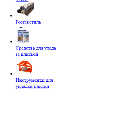
Геотекстиль
Средства для ухода
за плиткой
Инструменты для
укладки плитки