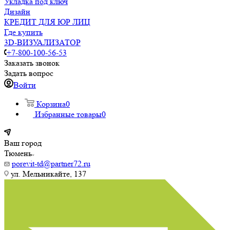
Укладка под ключ
Дизайн
КРЕДИТ ДЛЯ ЮР ЛИЦ
Где купить
3D-ВИЗУАЛИЗАТОР
+7-800-100-56-53
Заказать звонок
Задать вопрос
Войти
Корзина
0
Избранные товары
0
Ваш город
Тюмень
porevit-td@partner72.ru
ул. Мельникайте, 137