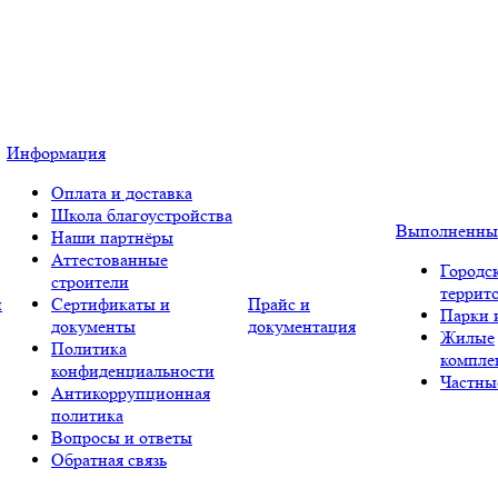
Информация
Оплата и доставка
Школа благоустройства
Выполненны
Наши партнёры
Аттестованные
Городс
строители
террит
и
Сертификаты и
Прайс и
Парки 
документы
документация
Жилые
Политика
компле
конфиденциальности
Частны
Антикоррупционная
политика
Вопросы и ответы
Обратная связь