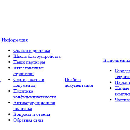
Информация
Оплата и доставка
Школа благоустройства
Выполненны
Наши партнёры
Аттестованные
Городс
строители
террит
и
Сертификаты и
Прайс и
Парки 
документы
документация
Жилые
Политика
компле
конфиденциальности
Частны
Антикоррупционная
политика
Вопросы и ответы
Обратная связь