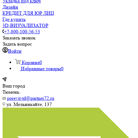
Укладка под ключ
Дизайн
КРЕДИТ ДЛЯ ЮР ЛИЦ
Где купить
3D-ВИЗУАЛИЗАТОР
+7-800-100-56-53
Заказать звонок
Задать вопрос
Войти
Корзина
0
Избранные товары
0
Ваш город
Тюмень
porevit-td@partner72.ru
ул. Мельникайте, 137