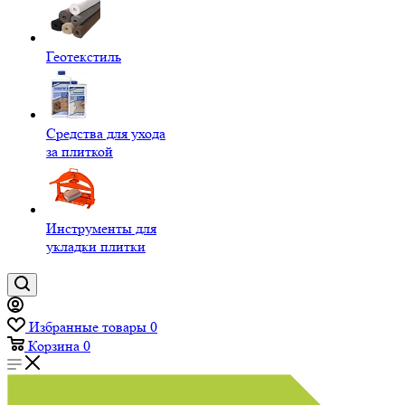
Геотекстиль
Средства для ухода
за плиткой
Инструменты для
укладки плитки
Избранные товары
0
Корзина
0