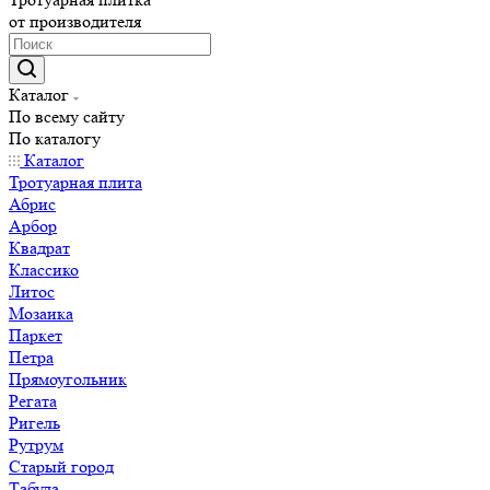
от производителя
Каталог
По всему сайту
По каталогу
Каталог
Тротуарная плита
Абрис
Арбор
Квадрат
Классико
Литос
Мозаика
Паркет
Петра
Прямоугольник
Регата
Ригель
Рутрум
Старый город
Табула