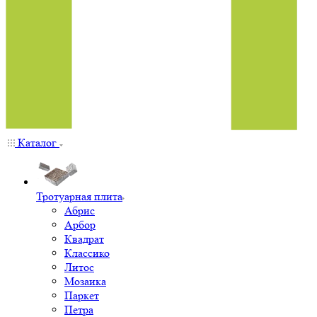
Каталог
Тротуарная плита
Абрис
Арбор
Квадрат
Классико
Литос
Мозаика
Паркет
Петра