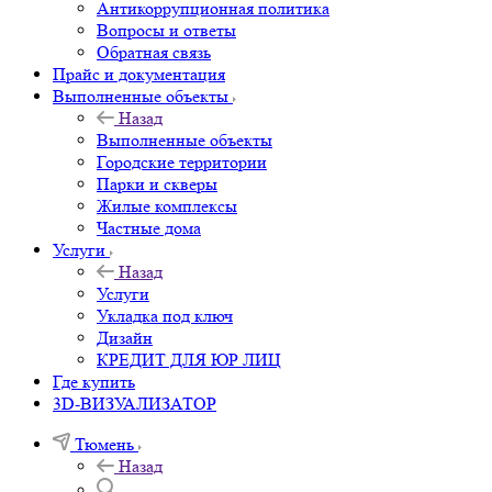
Антикоррупционная политика
Вопросы и ответы
Обратная связь
Прайс и документация
Выполненные объекты
Назад
Выполненные объекты
Городские территории
Парки и скверы
Жилые комплексы
Частные дома
Услуги
Назад
Услуги
Укладка под ключ
Дизайн
КРЕДИТ ДЛЯ ЮР ЛИЦ
Где купить
3D-ВИЗУАЛИЗАТОР
Тюмень
Назад