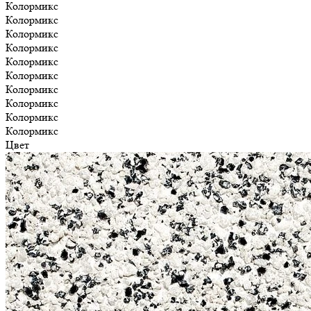
Колормикс
Колормикс
Колормикс
Колормикс
Колормикс
Колормикс
Колормикс
Колормикс
Колормикс
Колормикс
Цвет