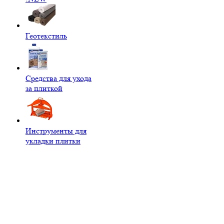
Геотекстиль
Средства для ухода
за плиткой
Инструменты для
укладки плитки