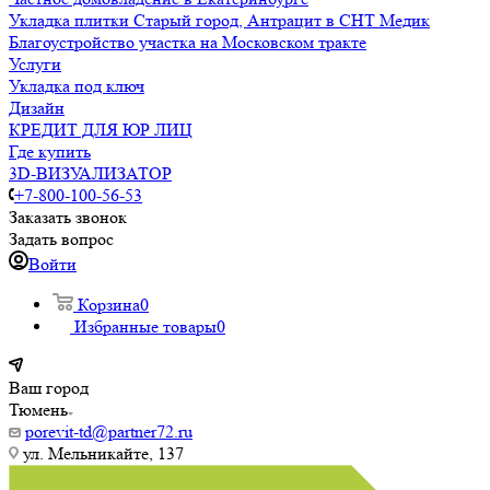
Укладка плитки Старый город, Антрацит в СНТ Медик
Благоустройство участка на Московском тракте
Услуги
Укладка под ключ
Дизайн
КРЕДИТ ДЛЯ ЮР ЛИЦ
Где купить
3D-ВИЗУАЛИЗАТОР
+7-800-100-56-53
Заказать звонок
Задать вопрос
Войти
Корзина
0
Избранные товары
0
Ваш город
Тюмень
porevit-td@partner72.ru
ул. Мельникайте, 137