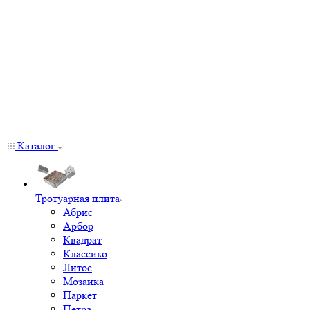
Каталог
Тротуарная плита
Абрис
Арбор
Квадрат
Классико
Литос
Мозаика
Паркет
Петра