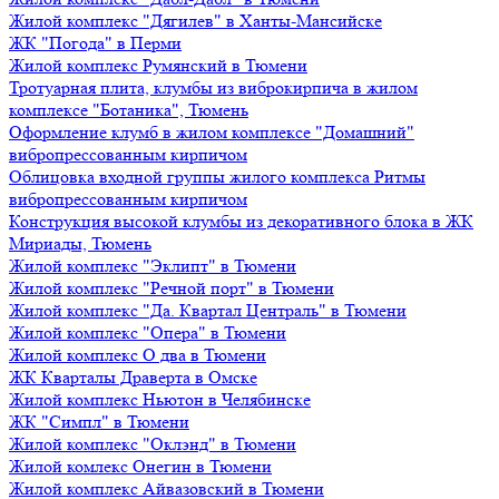
Жилой комплекс "Дягилев" в Ханты-Мансийске
ЖК "Погода" в Перми
Жилой комплекс Румянский в Тюмени
Тротуарная плита, клумбы из виброкирпича в жилом
комплексе "Ботаника", Тюмень
Оформление клумб в жилом комплексе "Домашний"
вибропрессованным кирпичом
Облицовка входной группы жилого комплекса Ритмы
вибропрессованным кирпичом
Конструкция высокой клумбы из декоративного блока в ЖК
Мириады, Тюмень
Жилой комплекс "Эклипт" в Тюмени
Жилой комплекс "Речной порт" в Тюмени
Жилой комплекс "Да. Квартал Централь" в Тюмени
Жилой комплекс "Опера" в Тюмени
Жилой комплекс О два в Тюмени
ЖК Кварталы Драверта в Омске
Жилой комплекс Ньютон в Челябинске
ЖК "Симпл" в Тюмени
Жилой комплекс "Оклэнд" в Тюмени
Жилой комлекс Онегин в Тюмени
Жилой комплекс Айвазовский в Тюмени