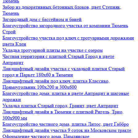
Тюмень
Забор из декоративных бетонных блоков, цвет Степняк,
Тюмень
Загородный дом с бассейном и баней
Благоустройство загородного участка от компании Тюмень
Строй
Благоустройство участка под ключ с тротуарными дорожками
цвета Клен
Укладка тротуарной плиты на участке с озером
Частная территория с плиткой Старый Город в цвете
Антрацит
Ландшафтный дизайн участка с укладкой плитки Старый
город и Паркет 180х60 в Тюмени
Ландшафтный дизайн под ключ: плитка Классико,
Прямоугольник 100х200 и 300х600
Благоустройство дома: плитка в цвете Антрацит и шаговые
дорожки
Укладка плитки Старый город, Гранит, цвет Антрацит
Ландшафтный дизайн в Тюмени с плиткой Ригель, Трио,
300х900 мм
Благоустройство частного дома, плитка Литос, цвет Габбро
Ландшафтный дизайн участка 9 соток на Московском тракте
Оформление частного дома, Цимлянское