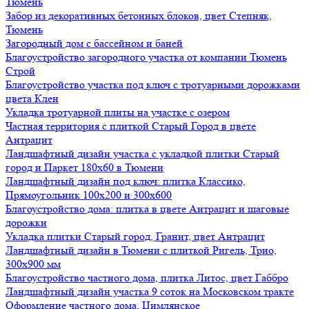
Тюмень
Забор из декоративных бетонных блоков, цвет Степняк,
Тюмень
Загородный дом с бассейном и баней
Благоустройство загородного участка от компании Тюмень
Строй
Благоустройство участка под ключ с тротуарными дорожками
цвета Клен
Укладка тротуарной плиты на участке с озером
Частная территория с плиткой Старый Город в цвете
Антрацит
Ландшафтный дизайн участка с укладкой плитки Старый
город и Паркет 180х60 в Тюмени
Ландшафтный дизайн под ключ: плитка Классико,
Прямоугольник 100х200 и 300х600
Благоустройство дома: плитка в цвете Антрацит и шаговые
дорожки
Укладка плитки Старый город, Гранит, цвет Антрацит
Ландшафтный дизайн в Тюмени с плиткой Ригель, Трио,
300х900 мм
Благоустройство частного дома, плитка Литос, цвет Габбро
Ландшафтный дизайн участка 9 соток на Московском тракте
Оформление частного дома, Цимлянское