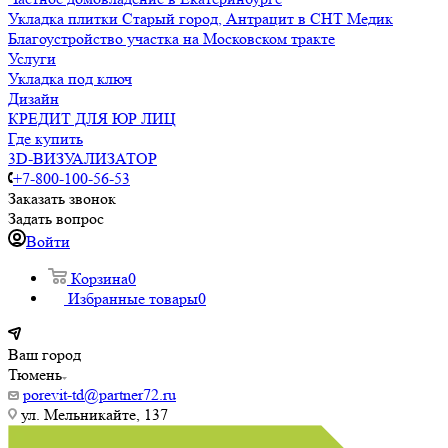
Укладка плитки Старый город, Антрацит в СНТ Медик
Благоустройство участка на Московском тракте
Услуги
Укладка под ключ
Дизайн
КРЕДИТ ДЛЯ ЮР ЛИЦ
Где купить
3D-ВИЗУАЛИЗАТОР
+7-800-100-56-53
Заказать звонок
Задать вопрос
Войти
Корзина
0
Избранные товары
0
Ваш город
Тюмень
porevit-td@partner72.ru
ул. Мельникайте, 137