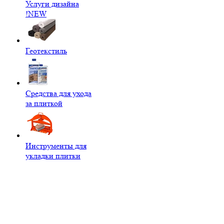
Услуги дизайна
!NEW
Геотекстиль
Средства для ухода
за плиткой
Инструменты для
укладки плитки