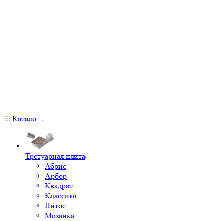
Каталог
Тротуарная плита
Абрис
Арбор
Квадрат
Классико
Литос
Мозаика