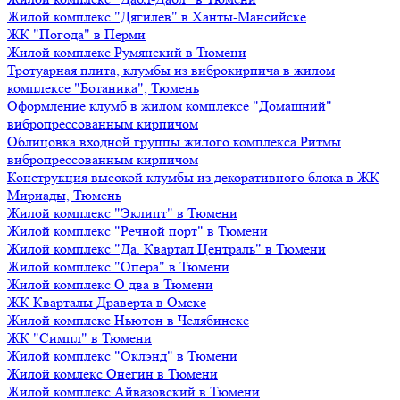
Жилой комплекс "Дягилев" в Ханты-Мансийске
ЖК "Погода" в Перми
Жилой комплекс Румянский в Тюмени
Тротуарная плита, клумбы из виброкирпича в жилом
комплексе "Ботаника", Тюмень
Оформление клумб в жилом комплексе "Домашний"
вибропрессованным кирпичом
Облицовка входной группы жилого комплекса Ритмы
вибропрессованным кирпичом
Конструкция высокой клумбы из декоративного блока в ЖК
Мириады, Тюмень
Жилой комплекс "Эклипт" в Тюмени
Жилой комплекс "Речной порт" в Тюмени
Жилой комплекс "Да. Квартал Централь" в Тюмени
Жилой комплекс "Опера" в Тюмени
Жилой комплекс О два в Тюмени
ЖК Кварталы Драверта в Омске
Жилой комплекс Ньютон в Челябинске
ЖК "Симпл" в Тюмени
Жилой комплекс "Оклэнд" в Тюмени
Жилой комлекс Онегин в Тюмени
Жилой комплекс Айвазовский в Тюмени