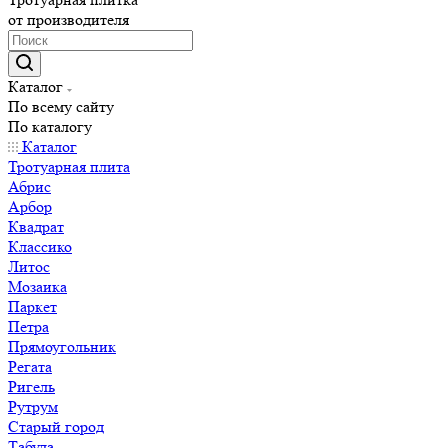
от производителя
Каталог
По всему сайту
По каталогу
Каталог
Тротуарная плита
Абрис
Арбор
Квадрат
Классико
Литос
Мозаика
Паркет
Петра
Прямоугольник
Регата
Ригель
Рутрум
Старый город
Табула