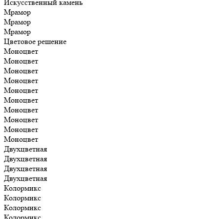
Искусственный камень
Мрамор
Мрамор
Мрамор
Цветовое решение
Моноцвет
Моноцвет
Моноцвет
Моноцвет
Моноцвет
Моноцвет
Моноцвет
Моноцвет
Моноцвет
Моноцвет
Двухцветная
Двухцветная
Двухцветная
Двухцветная
Колормикс
Колормикс
Колормикс
Колормикс