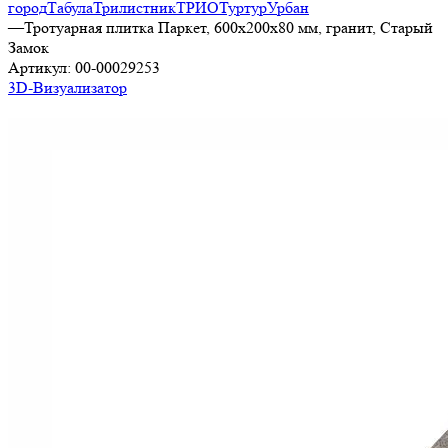
город
Табула
Трилистник
ТРИО
Туртур
Урбан
—
Тротуарная плитка Паркет, 600х200х80 мм, гранит, Старый
Замок
Артикул:
00-00029253
3D-Визуализатор