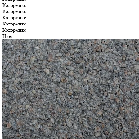
Колормикс
Колормикс
Колормикс
Колормикс
Колормикс
Цвет