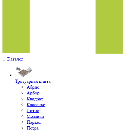
Каталог
Тротуарная плита
Абрис
Арбор
Квадрат
Классико
Литос
Мозаика
Паркет
Петра