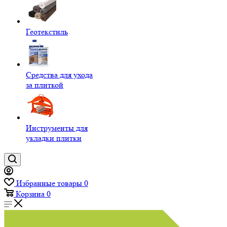
Геотекстиль
Средства для ухода
за плиткой
Инструменты для
укладки плитки
Избранные товары
0
Корзина
0