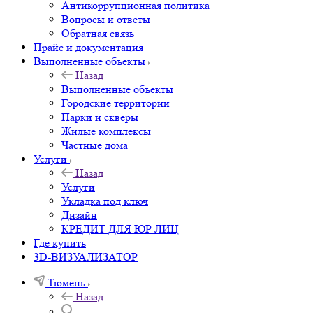
Антикоррупционная политика
Вопросы и ответы
Обратная связь
Прайс и документация
Выполненные объекты
Назад
Выполненные объекты
Городские территории
Парки и скверы
Жилые комплексы
Частные дома
Услуги
Назад
Услуги
Укладка под ключ
Дизайн
КРЕДИТ ДЛЯ ЮР ЛИЦ
Где купить
3D-ВИЗУАЛИЗАТОР
Тюмень
Назад