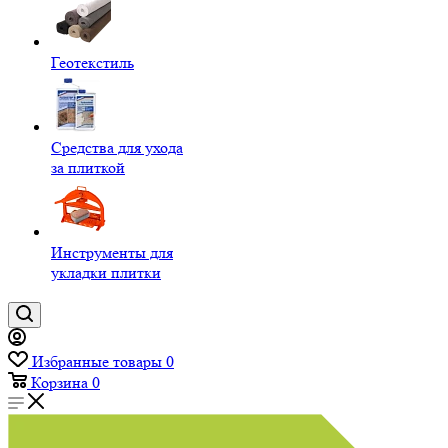
Геотекстиль
Средства для ухода
за плиткой
Инструменты для
укладки плитки
Избранные товары
0
Корзина
0