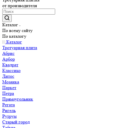
от производителя
Каталог
По всему сайту
По каталогу
Каталог
Тротуарная плита
Абрис
Арбор
Квадрат
Классико
Литос
Мозаика
Паркет
Петра
Прямоугольник
Регата
Ригель
Рутрум
Старый город
Табула