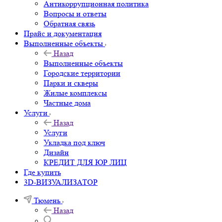
Антикоррупционная политика
Вопросы и ответы
Обратная связь
Прайс и документация
Выполненные объекты
Назад
Выполненные объекты
Городские территории
Парки и скверы
Жилые комплексы
Частные дома
Услуги
Назад
Услуги
Укладка под ключ
Дизайн
КРЕДИТ ДЛЯ ЮР ЛИЦ
Где купить
3D-ВИЗУАЛИЗАТОР
Тюмень
Назад