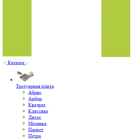
Каталог
Тротуарная плита
Абрис
Арбор
Квадрат
Классико
Литос
Мозаика
Паркет
Петра