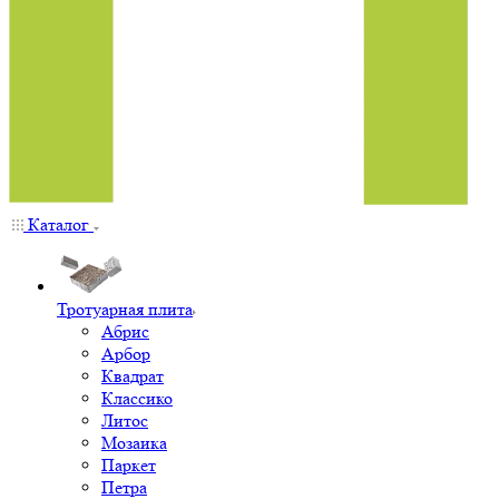
Каталог
Тротуарная плита
Абрис
Арбор
Квадрат
Классико
Литос
Мозаика
Паркет
Петра