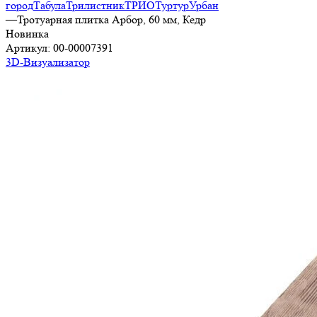
город
Табула
Трилистник
ТРИО
Туртур
Урбан
—
Тротуарная плитка Арбор, 60 мм, Кедр
Новинка
Артикул:
00-00007391
3D-Визуализатор