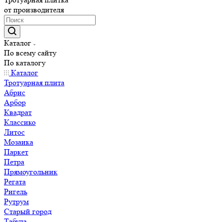
от производителя
Каталог
По всему сайту
По каталогу
Каталог
Тротуарная плита
Абрис
Арбор
Квадрат
Классико
Литос
Мозаика
Паркет
Петра
Прямоугольник
Регата
Ригель
Рутрум
Старый город
Табула