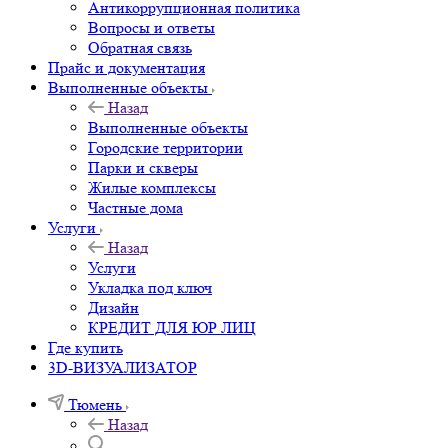
Антикоррупционная политика
Вопросы и ответы
Обратная связь
Прайс и документация
Выполненные объекты
Назад
Выполненные объекты
Городские территории
Парки и скверы
Жилые комплексы
Частные дома
Услуги
Назад
Услуги
Укладка под ключ
Дизайн
КРЕДИТ ДЛЯ ЮР ЛИЦ
Где купить
3D-ВИЗУАЛИЗАТОР
Тюмень
Назад