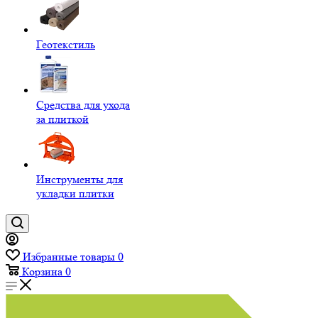
Геотекстиль
Средства для ухода
за плиткой
Инструменты для
укладки плитки
Избранные товары
0
Корзина
0