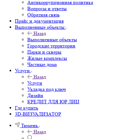
Антикоррупционная политика
Вопросы и ответы
Обратная связь
Прайс и документация
Выполненные объекты
Назад
Выполненные объекты
Городские территории
Парки и скверы
Жилые комплексы
Частные дома
Услуги
Назад
Услуги
Укладка под ключ
Дизайн
КРЕДИТ ДЛЯ ЮР ЛИЦ
Где купить
3D-ВИЗУАЛИЗАТОР
Тюмень
Назад