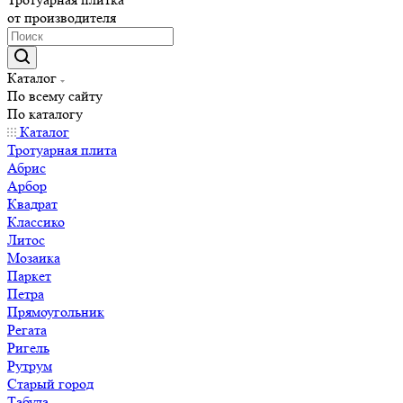
от производителя
Каталог
По всему сайту
По каталогу
Каталог
Тротуарная плита
Абрис
Арбор
Квадрат
Классико
Литос
Мозаика
Паркет
Петра
Прямоугольник
Регата
Ригель
Рутрум
Старый город
Табула