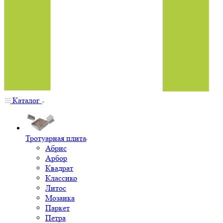
Каталог
Тротуарная плита
Абрис
Арбор
Квадрат
Классико
Литос
Мозаика
Паркет
Петра