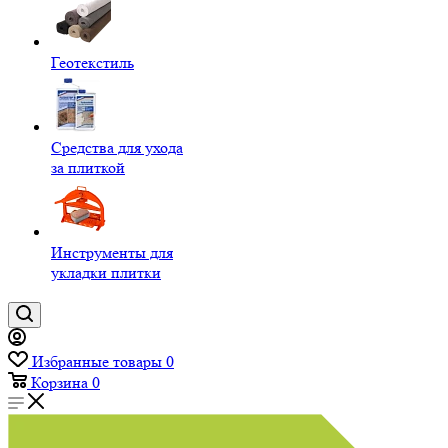
Геотекстиль
Средства для ухода
за плиткой
Инструменты для
укладки плитки
Избранные товары
0
Корзина
0