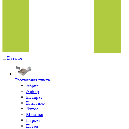
Каталог
Тротуарная плита
Абрис
Арбор
Квадрат
Классико
Литос
Мозаика
Паркет
Петра