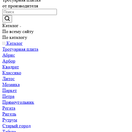
от производителя
Каталог
По всему сайту
По каталогу
Каталог
Тротуарная плита
Абрис
Арбор
Квадрат
Классико
Литос
Мозаика
Паркет
Петра
Прямоугольник
Регата
Ригель
Рутрум
Старый город
Табула