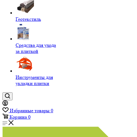
Геотекстиль
Средства для ухода
за плиткой
Инструменты для
укладки плитки
Избранные товары
0
Корзина
0