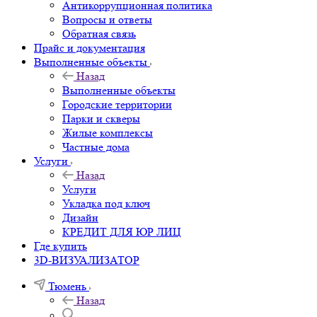
Антикоррупционная политика
Вопросы и ответы
Обратная связь
Прайс и документация
Выполненные объекты
Назад
Выполненные объекты
Городские территории
Парки и скверы
Жилые комплексы
Частные дома
Услуги
Назад
Услуги
Укладка под ключ
Дизайн
КРЕДИТ ДЛЯ ЮР ЛИЦ
Где купить
3D-ВИЗУАЛИЗАТОР
Тюмень
Назад