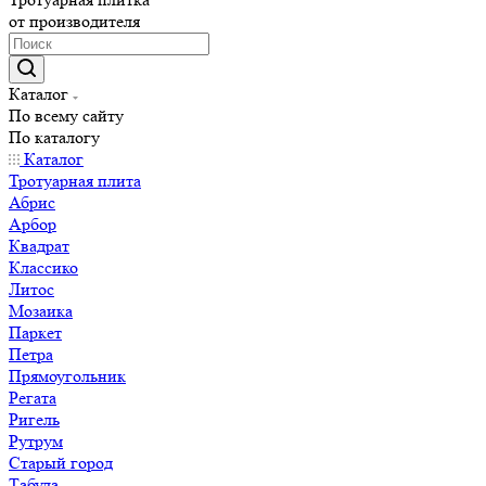
от производителя
Каталог
По всему сайту
По каталогу
Каталог
Тротуарная плита
Абрис
Арбор
Квадрат
Классико
Литос
Мозаика
Паркет
Петра
Прямоугольник
Регата
Ригель
Рутрум
Старый город
Табула