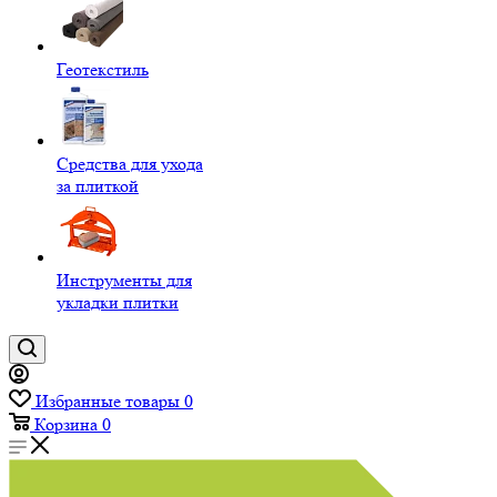
Геотекстиль
Средства для ухода
за плиткой
Инструменты для
укладки плитки
Избранные товары
0
Корзина
0