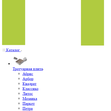
Каталог
Тротуарная плита
Абрис
Арбор
Квадрат
Классико
Литос
Мозаика
Паркет
Петра