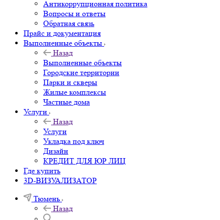
Антикоррупционная политика
Вопросы и ответы
Обратная связь
Прайс и документация
Выполненные объекты
Назад
Выполненные объекты
Городские территории
Парки и скверы
Жилые комплексы
Частные дома
Услуги
Назад
Услуги
Укладка под ключ
Дизайн
КРЕДИТ ДЛЯ ЮР ЛИЦ
Где купить
3D-ВИЗУАЛИЗАТОР
Тюмень
Назад